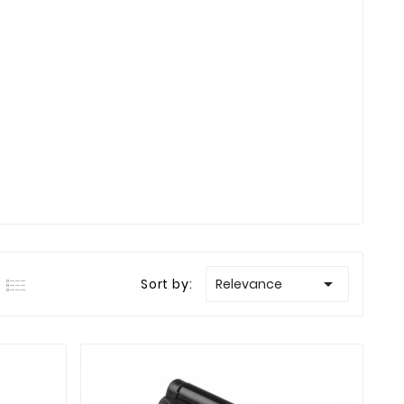

Sort by:
Relevance