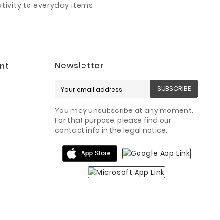
ivity to everyday items
Newsletter
nt
SUBSCRIBE
You may unsubscribe at any moment.
For that purpose, please find our
contact info in the legal notice.