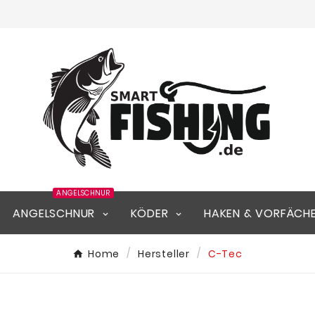
ANGELSCHNUR
ANGELSCHNUR
KÖDER
HAKEN & VORFÄCH
Home
Hersteller
C-Tec