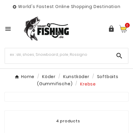
World's Fastest Online Shopping Destination

0



Home
Köder
Kunstköder
Softbaits
(Gummifische)
Krebse
4 products