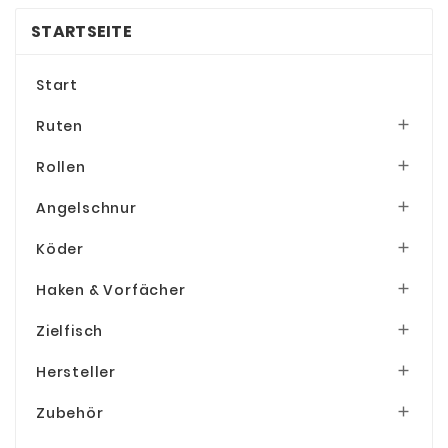
STARTSEITE
Start
Ruten

Rollen

Angelschnur

Köder

Haken & Vorfächer

Zielfisch

Hersteller

Zubehör
