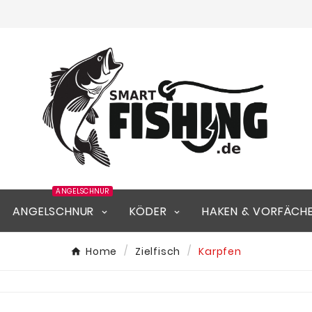
ANGELSCHNUR
ANGELSCHNUR
KÖDER
HAKEN & VORFÄCH
Home
Zielfisch
Karpfen