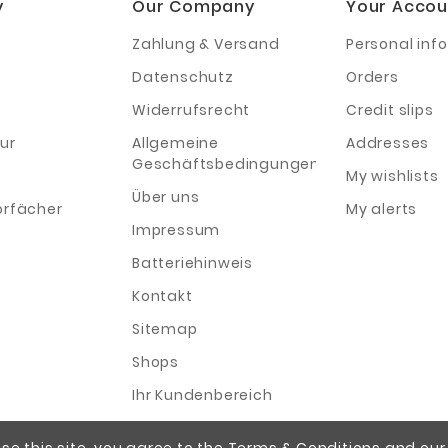
y
Our Company
Your Accou
Zahlung & Versand
Personal info
Datenschutz
Orders
Widerrufsrecht
Credit slips
ur
Allgemeine
Addresses
Geschäftsbedingungen
My wishlists
Über uns
orfächer
My alerts
Impressum
Batteriehinweis
Kontakt
Sitemap
Shops
Ihr Kundenbereich