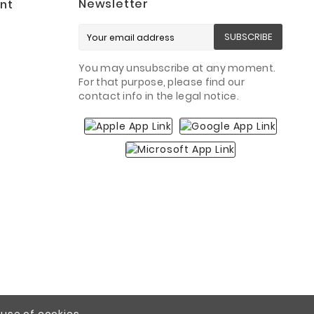
Newsletter
nt
SUBSCRIBE
You may unsubscribe at any moment.
For that purpose, please find our
contact info in the legal notice.