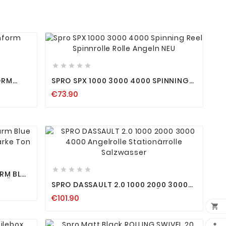









ORM
SPRO SPX 1000 3000 4000 SPINNING
REEL SPINNROLLE ROLLE ANGELN NEU
€73.90









RM BLUE
STÄRKE
SPRO DASSAULT 2.0 1000 2000 3000
4000 ANGELROLLE STATIONÄRROLLE
€101.90
SALZWASSER

