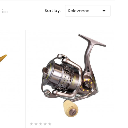

Sort by:
Relevance








