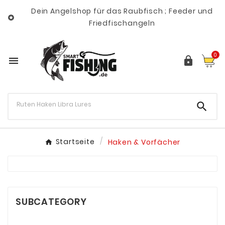
Dein Angelshop für das Raubfisch ; Feeder und

Friedfischangeln
0



Startseite
Haken & Vorfächer
SUBCATEGORY