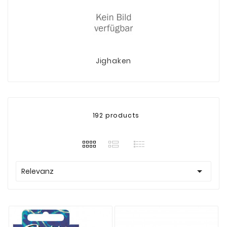
Jighaken
192 products

Relevanz