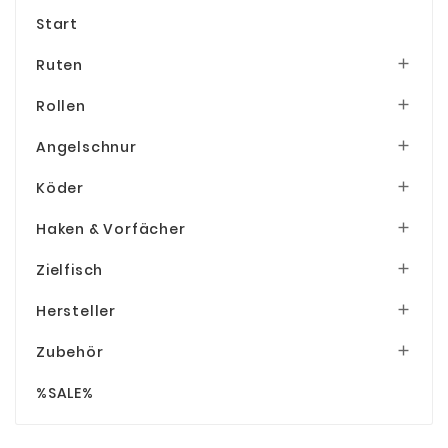
Start
Ruten

Rollen

Angelschnur

Köder

Haken & Vorfächer

Zielfisch

Hersteller

Zubehör

%SALE%