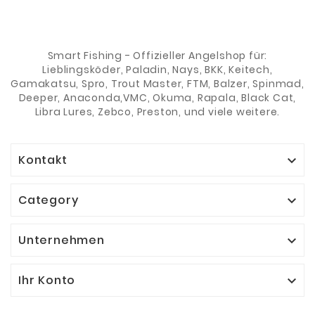
Smart Fishing - Offizieller Angelshop für:
Lieblingsköder, Paladin, Nays, BKK, Keitech,
Gamakatsu, Spro, Trout Master, FTM, Balzer, Spinmad,
Deeper, Anaconda,VMC, Okuma, Rapala, Black Cat,
Libra Lures, Zebco, Preston, und viele weitere.
Kontakt

Category

Unternehmen

Ihr Konto
