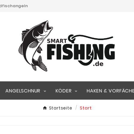
edfischangeln
ANGELSCHNUR
KÖDER
HAKEN & VORFÄCH
Startseite
Start