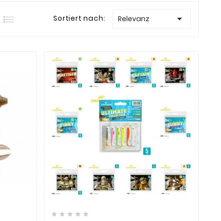

Sortiert nach:
Relevanz








