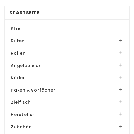
STARTSEITE
Start
Ruten

Rollen

Angelschnur

Köder

Haken & Vorfächer

Zielfisch

Hersteller

Zubehör
