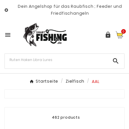
Dein Angelshop für das Raubfisch ; Feeder und

Friedfischangeln
0



Startseite
Zielfisch
AAL
462 products