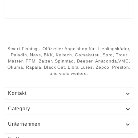
Smart Fishing - Offizieller Angelshop für: Lieblingsköder,
Paladin, Nays, BKK, Keitech, Gamakatsu, Spro, Trout
Master, FTM, Balzer, Spinmad, Deeper, Anaconda,VMC,
Okuma, Rapala, Black Cat, Libra Lures, Zebco, Preston,
und viele weitere.

Kontakt

Category

Unternehmen