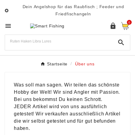
Dein Angelshop für das Raubfisch ; Feeder und

Friedfischangeln
0



Startseite
Über uns
Was soll man sagen. Wir teilen das schönste
Hobby der Welt! Wir sind Angler mit Passion.
Bei uns bekommst Du keinen Schrott.
JEDER Artikel wird von uns ausführlich
getestet! Wir verkaufen ausschließlich Artikel
die wir selbst getestet und für gut befunden
haben.