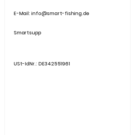
E-Mail: info@smart-fishing.de
Smartsupp
USt-IdNr.: DE342551961