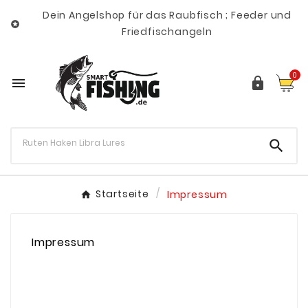
Dein Angelshop für das Raubfisch ; Feeder und

Friedfischangeln
0



Startseite
Impressum
Impressum