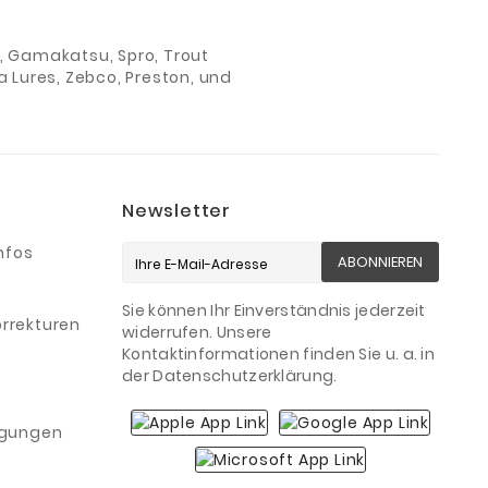
ch, Gamakatsu, Spro, Trout
 Lures, Zebco, Preston, und
Newsletter
nfos
ABONNIEREN
Sie können Ihr Einverständnis jederzeit
rrekturen
widerrufen. Unsere
Kontaktinformationen finden Sie u. a. in
der Datenschutzerklärung.
igungen