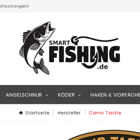
edfischangeln
ANGELSCHNUR
KÖDER
HAKEN & VORFÄCH
Startseite
Hersteller
Camo Tackle