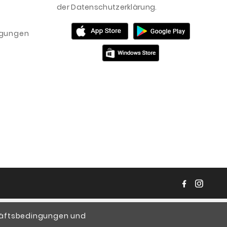
der Datenschutzerklärung.
igungen
chäftsbedingungen und