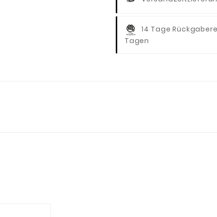
14 Tage Rückgaber
Tagen
2