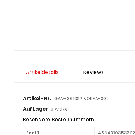
Artikeldetails
Reviews
Artikel-Nr.
GAM-3610SPIVORFA-001
Auf Lager
0 Artikel
Besondere Bestellnummern
Ean13
453491035332