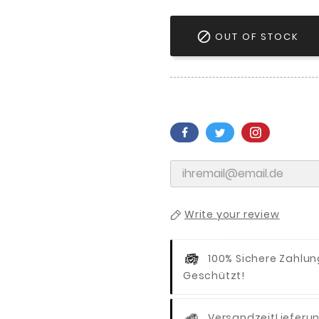

OUT OF STOCK
Write your review
100% Sichere Zahlu
Geschützt!
Versandzeit
Lieferu