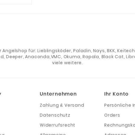
er Angelshop für: Lieblingsköder, Paladin, Nays, BKK, Keite
ad, Deeper, Anaconda,VMC, Okuma, Rapala, Black Cat, Libra
viele weitere.
y
Unternehmen
Ihr Konto
Zahlung & Versand
Persönliche I
Datenschutz
Orders
Widerrufsrecht
Rechnungsko