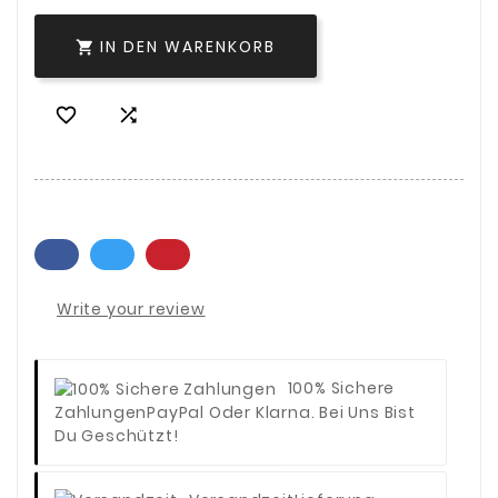
IN DEN WARENKORB



Write your review
100% Sichere
Zahlungen
PayPal Oder Klarna. Bei Uns Bist
Du Geschützt!