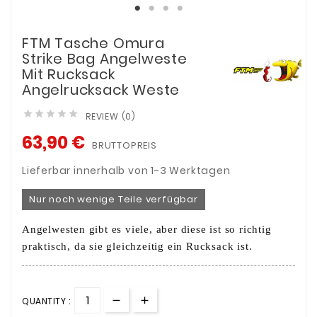
FTM Tasche Omura
Strike Bag Angelweste
Mit Rucksack
Angelrucksack Weste





REVIEW (0)
63,90 €
BRUTTOPREIS
Lieferbar innerhalb von 1-3 Werktagen
Nur noch wenige Teile verfügbar
Angelwesten gibt es viele, aber diese ist so richtig
praktisch, da sie gleichzeitig ein Rucksack ist.
QUANTITY :