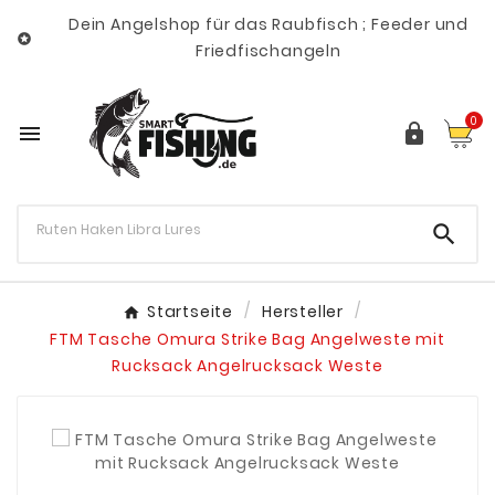
Dein Angelshop für das Raubfisch ; Feeder und

Friedfischangeln
0



Startseite
Hersteller
FTM Tasche Omura Strike Bag Angelweste mit
Rucksack Angelrucksack Weste