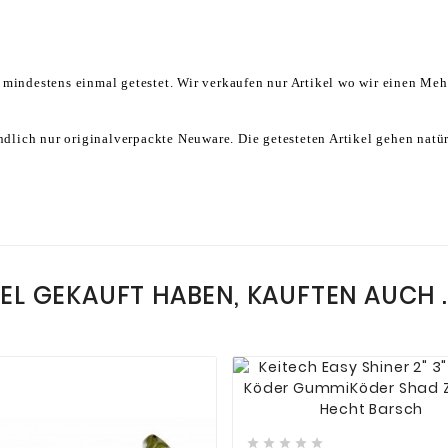
 mindestens einmal getestet. Wir verkaufen nur Artikel wo wir einen Me
ändlich nur originalverpackte Neuware. Die getesteten Artikel gehen natür
KEL GEKAUFT HABEN, KAUFTEN AUCH ..







