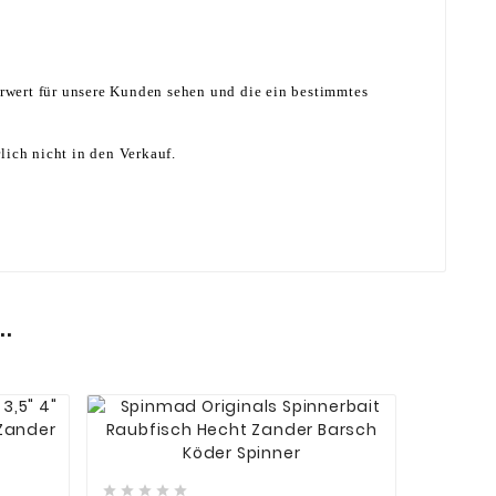
hrwert für unsere Kunden sehen und die ein bestimmtes
lich nicht in den Verkauf.
.









