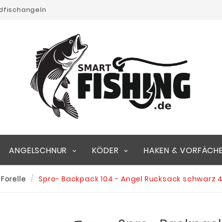
edfischangeln
ANGELSCHNUR
KÖDER
HAKEN & VORFÄCH
Forelle
Spro- Backpack 104 - Angel Rucksack schwarz 4