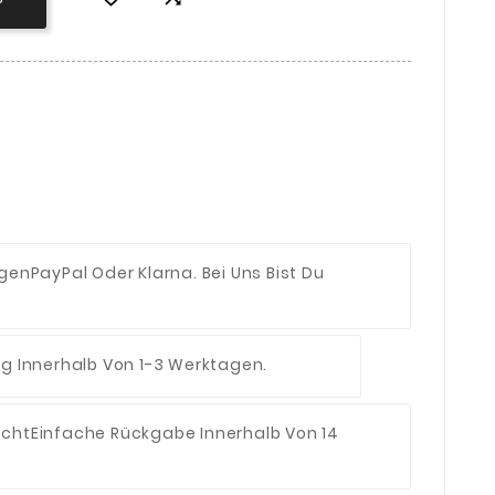
ngen
PayPal Oder Klarna. Bei Uns Bist Du
ng Innerhalb Von 1-3 Werktagen.
echt
Einfache Rückgabe Innerhalb Von 14