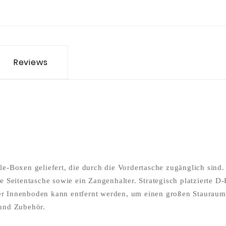
Reviews
e-Boxen geliefert, die durch die Vordertasche zugänglich sind. 
e Seitentasche sowie ein Zangenhalter. Strategisch platzierte D
er Innenboden kann entfernt werden, um einen großen Stauraum
 und Zubehör.