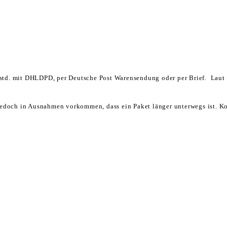
4 std. mit DHLDPD, per Deutsche Post Warensendung oder per Brief. Laut 
edoch in Ausnahmen vorkommen, dass ein Paket länger unterwegs ist. Kon