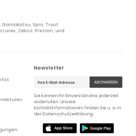
ch, Gamakatsu, Spro, Trout
 Lures, Zebco, Preston, und
Newsletter
nfos
ABONNIEREN
Sie können Ihr Einverständnis jederzeit
rrekturen
widerrufen. Unsere
Kontaktinformationen finden Sie u. a. in
der Datenschutzerklärung.
igungen