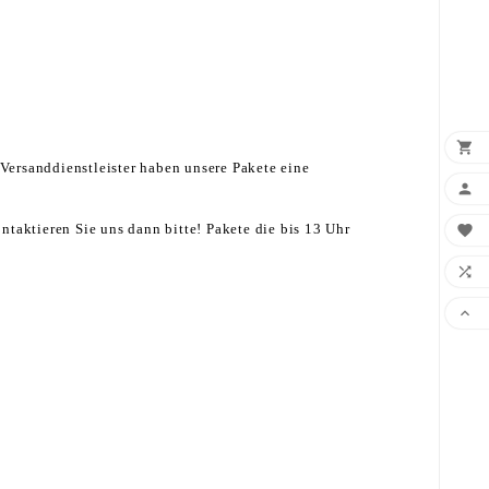

Versanddienstleister haben unsere Pakete eine

taktieren Sie uns dann bitte! Pakete die bis 13 Uhr


