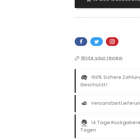
Write your review
100% Sichere Zahlu
Geschützt!
Versandzeit
Lieferu
14 Tage Rückgaber
Tagen