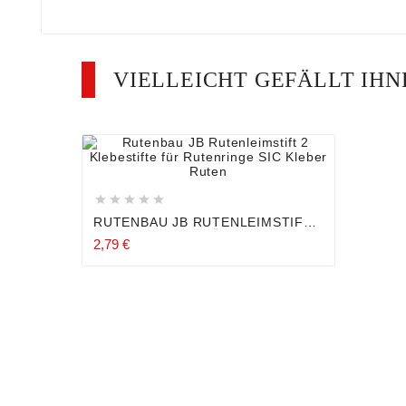
VIELLEICHT GEFÄLLT IH









RUTENBAU JB RUTENLEIMSTIFT
2 KLEBESTIFTE FÜR
2,79 €
RUTENRINGE SIC KLEBER RUTEN