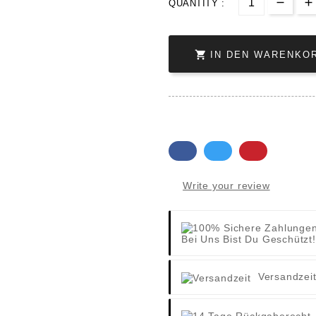
QUANTITY :

IN DEN WARENKO
Write your review
Bei Uns Bist Du Geschützt!
Versandzei