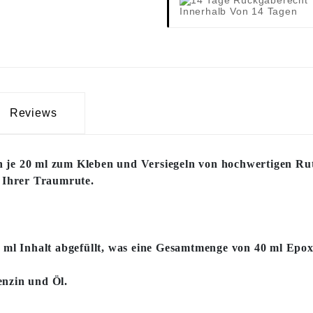
Innerhalb Von 14 Tagen
Reviews
on je 20 ml zum Kleben und Versiegeln von hochwertigen R
u Ihrer Traumrute.
0 ml Inhalt abgefüllt, was eine Gesamtmenge von 40 ml Epox
enzin und Öl.