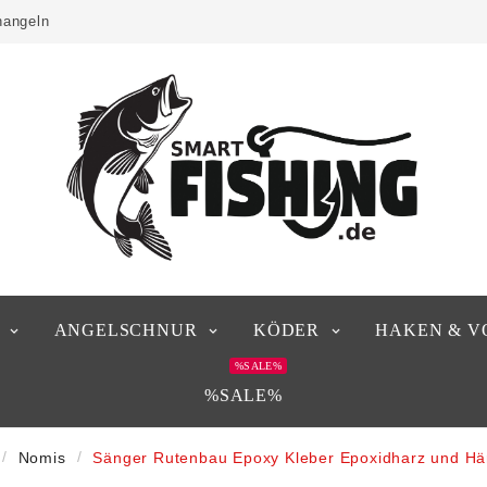
hangeln
ANGELSCHNUR
KÖDER
HAKEN & V
%SALE%
%SALE%
Nomis
Sänger Rutenbau Epoxy Kleber Epoxidharz und Här