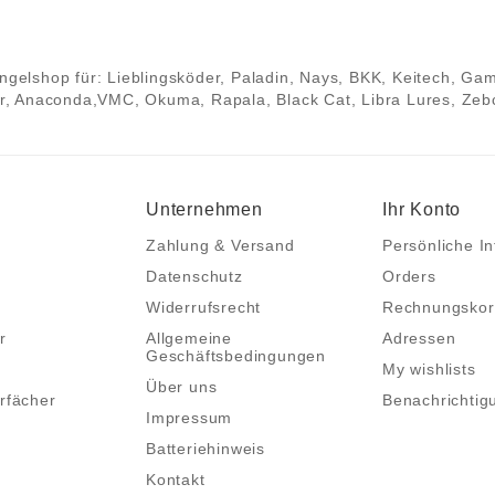
 Angelshop für: Lieblingsköder, Paladin, Nays, BKK, Keitech, Ga
, Anaconda,VMC, Okuma, Rapala, Black Cat, Libra Lures, Zebco
Unternehmen
Ihr Konto
Zahlung & Versand
Persönliche In
Datenschutz
Orders
Widerrufsrecht
Rechnungskor
r
Allgemeine
Adressen
Geschäftsbedingungen
My wishlists
Über uns
rfächer
Benachrichtig
Impressum
Batteriehinweis
Kontakt