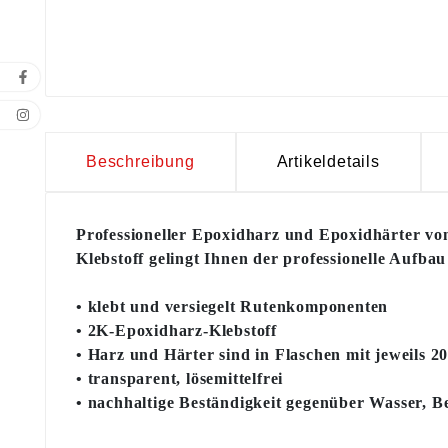
Beschreibung
Artikeldetails
Professioneller Epoxidharz und Epoxidhärter v
Klebstoff gelingt Ihnen der professionelle Aufba
• klebt und versiegelt Rutenkomponenten
• 2K-Epoxidharz-Klebstoff
• Harz und Härter sind in Flaschen mit jeweils 2
• transparent, lösemittelfrei
• nachhaltige Beständigkeit gegenüber Wasser, B