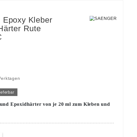
 Epoxy Kleber
Härter Rute
C
Werktagen
ieferbar
 und Epoxidhärter von je 20 ml zum Kleben und