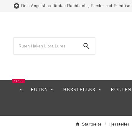

Dein Angelshop für das Raubfisch ; Feeder und Friedfisc

START
RUTEN
HERSTELLER
ROLLEN
Startseite
Hersteller