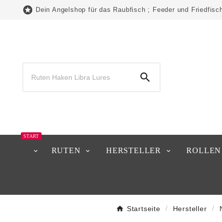

Dein Angelshop für das Raubfisch ; Feeder und Friedfisc

START
RUTEN
HERSTELLER
ROLLEN
Startseite
Hersteller