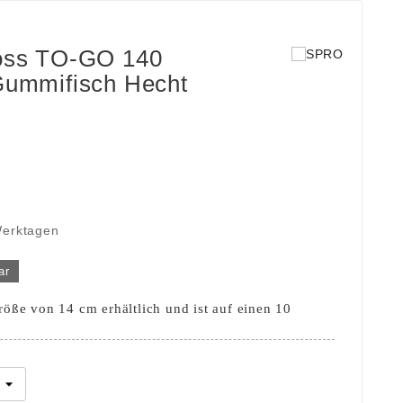
oss TO-GO 140
Gummifisch Hecht
Werktagen
ar
röße von 14 cm erhältlich und ist auf einen 10