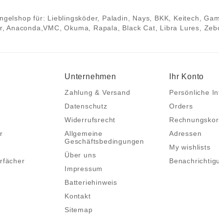
 Angelshop für: Lieblingsköder, Paladin, Nays, BKK, Keitech, Ga
, Anaconda,VMC, Okuma, Rapala, Black Cat, Libra Lures, Zebco
Unternehmen
Ihr Konto
Zahlung & Versand
Persönliche In
Datenschutz
Orders
Widerrufsrecht
Rechnungskor
r
Allgemeine
Adressen
Geschäftsbedingungen
My wishlists
Über uns
rfächer
Benachrichtig
Impressum
Batteriehinweis
Kontakt
Sitemap