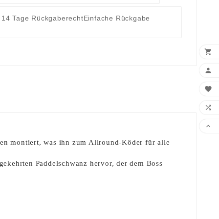
14 Tage Rückgaberecht
Einfache Rückgabe





en montiert, was ihn zum Allround-Köder für alle
umgekehrten Paddelschwanz hervor, der dem Boss