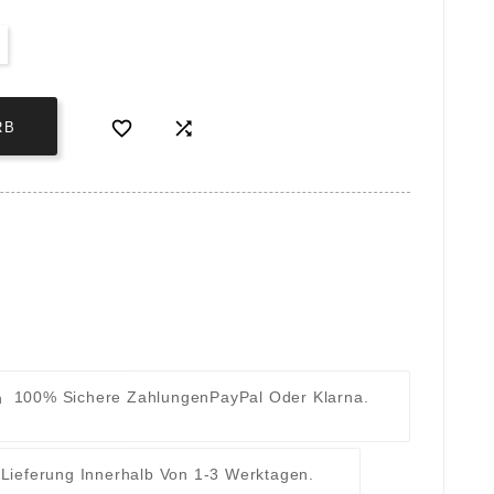


RB
100% Sichere Zahlungen
PayPal Oder Klarna.
t
Lieferung Innerhalb Von 1-3 Werktagen.