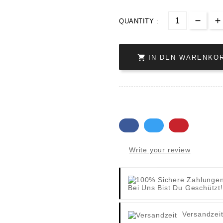
QUANTITY :

IN DEN WARENKO
Write your review
Bei Uns Bist Du Geschützt!
Versandzei