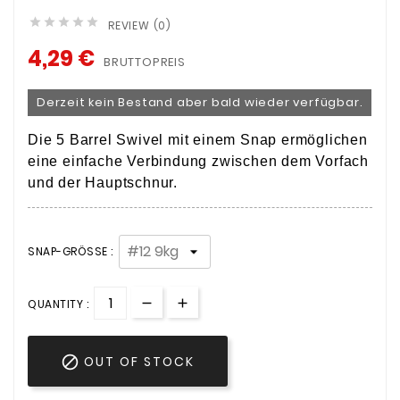





REVIEW (0)
4,29 €
BRUTTOPREIS
Derzeit kein Bestand aber bald wieder verfügbar.
Die 5 Barrel Swivel mit einem Snap ermöglichen
eine einfache Verbindung zwischen dem Vorfach
und der Hauptschnur.
SNAP-GRÖSSE :
QUANTITY :

OUT OF STOCK