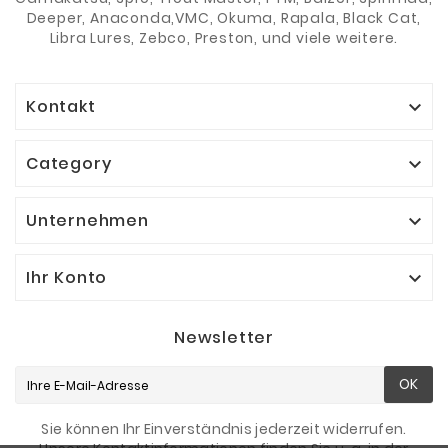
Deeper, Anaconda,VMC, Okuma, Rapala, Black Cat,
Libra Lures, Zebco, Preston, und viele weitere.
Kontakt

Category

Unternehmen

Ihr Konto

Newsletter
OK
Sie können Ihr Einverständnis jederzeit widerrufen.