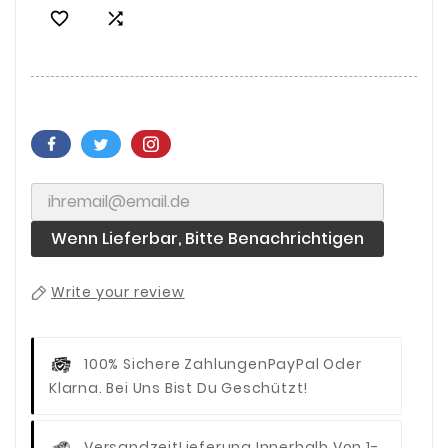


Wenn Lieferbar, Bitte Benachrichtigen
Write your review
100% Sichere Zahlungen
PayPal Oder
Klarna. Bei Uns Bist Du Geschützt!
Versandzeit
Lieferung Innerhalb Von 1-