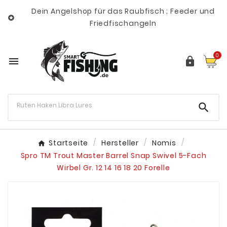
Dein Angelshop für das Raubfisch ; Feeder und

Friedfischangeln
0



Startseite
Hersteller
Nomis
Spro TM Trout Master Barrel Snap Swivel 5-Fach
Wirbel Gr. 12 14 16 18 20 Forelle