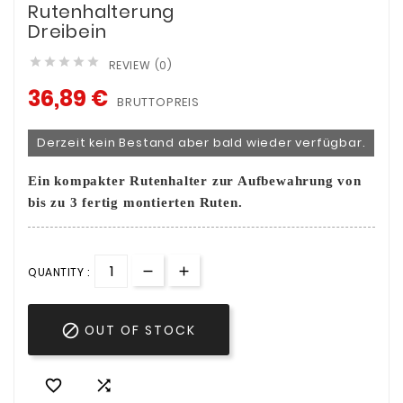
Rutenhalterung
Dreibein





REVIEW (0)
36,89 €
BRUTTOPREIS
Derzeit kein Bestand aber bald wieder verfügbar.
Ein kompakter Rutenhalter zur Aufbewahrung von
bis zu 3 fertig montierten Ruten.
QUANTITY :

OUT OF STOCK

