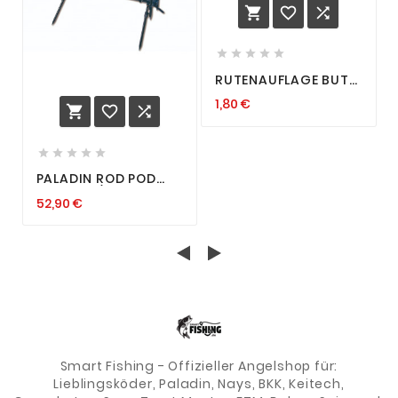








RUTENAUFLAGE BUTT
GRIP RUTEN AUFLAGE
1,80 €
RUTENHALTER ROD



POD U/V FORM FLUO
FEEDER





PALADIN ROD POD
KARPFEN /
52,90 €
AALANGELN
RUTENHALTER FÜR 3
RUTEN+TASCHE+RUTENAUFLAGEN
Smart Fishing - Offizieller Angelshop für:
Lieblingsköder, Paladin, Nays, BKK, Keitech,