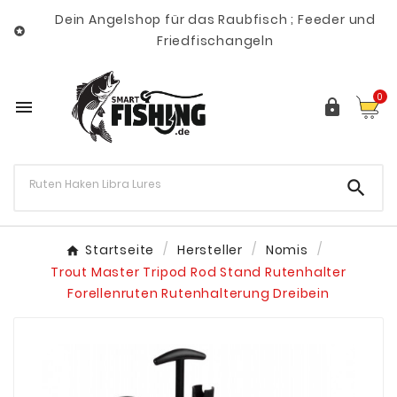
Dein Angelshop für das Raubfisch ; Feeder und

Friedfischangeln
0



Startseite
Hersteller
Nomis
Trout Master Tripod Rod Stand Rutenhalter
Forellenruten Rutenhalterung Dreibein