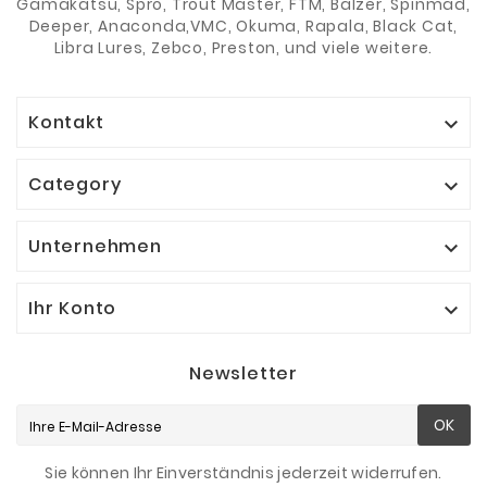
Gamakatsu, Spro, Trout Master, FTM, Balzer, Spinmad,
Deeper, Anaconda,VMC, Okuma, Rapala, Black Cat,
Libra Lures, Zebco, Preston, und viele weitere.
Kontakt

Category

Unternehmen

Ihr Konto

Newsletter
OK
Sie können Ihr Einverständnis jederzeit widerrufen.