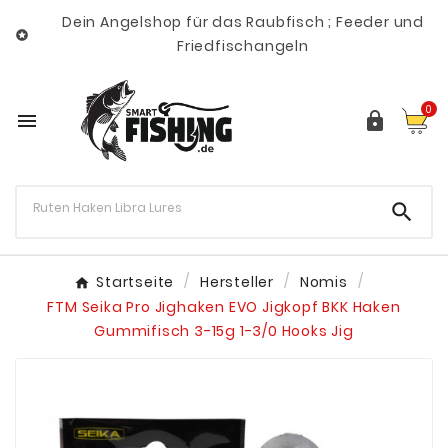
Dein Angelshop für das Raubfisch ; Feeder und

Friedfischangeln
0



Startseite
Hersteller
Nomis
FTM Seika Pro Jighaken EVO Jigkopf BKK Haken
Gummifisch 3-15g 1-3/0 Hooks Jig