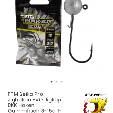
FTM Seika Pro
Jighaken EVO Jigkopf
BKK Haken
Gummifisch 3-15g 1-