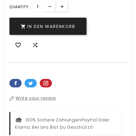
QUANTITY :
IN DEN WARENKORB



Write your review
100% Sichere Zahlungen
PayPal Oder
Klarna. Bei Uns Bist Du Geschützt!