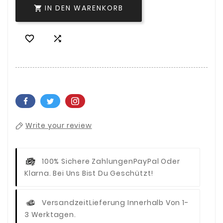
IN DEN WARENKORB



Write your review
100% Sichere Zahlungen
PayPal Oder
Klarna. Bei Uns Bist Du Geschützt!
Versandzeit
Lieferung Innerhalb Von 1-
3 Werktagen.