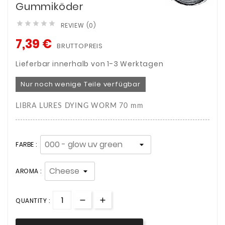
Gummiköder





REVIEW (0)
7,39 €
BRUTTOPREIS
Lieferbar innerhalb von 1-3 Werktagen
Nur noch wenige Teile verfügbar
LIBRA LURES DYING WORM 70 mm
FARBE :
AROMA :
QUANTITY :