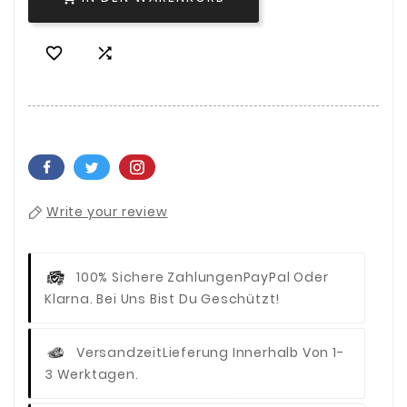


Write your review
100% Sichere Zahlungen
PayPal Oder
Klarna. Bei Uns Bist Du Geschützt!
Versandzeit
Lieferung Innerhalb Von 1-
3 Werktagen.