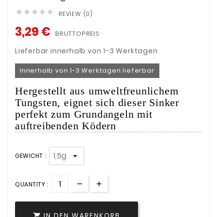





REVIEW (0)
3,29 €
BRUTTOPREIS
Lieferbar innerhalb von 1-3 Werktagen
Innerhalb von 1-3 Werktagen lieferbar
Hergestellt aus umweltfreunlichem
Tungsten, eignet sich dieser Sinker
perfekt zum Grundangeln mit
auftreibenden Ködern
GEWICHT :
QUANTITY :
IN DEN WARENKORB
