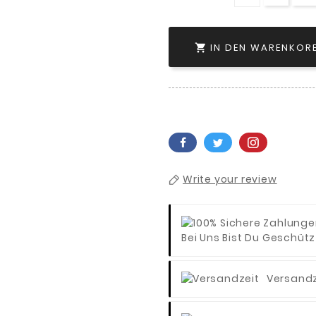
IN DEN WARENKOR

Write your review
Bei Uns Bist Du Geschütz
Versandz