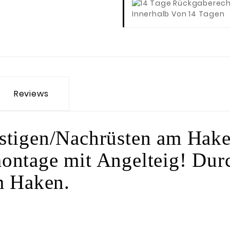
Innerhalb Von 14 Tagen
Reviews
estigen/Nachrüsten am Hak
ontage mit Angelteig! Durc
am Haken.