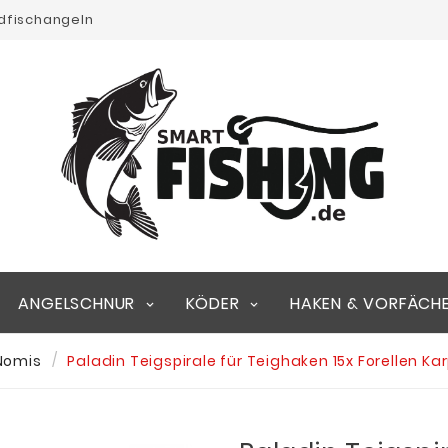
edfischangeln
ANGELSCHNUR
KÖDER
HAKEN & VORFÄCH
Nomis
Paladin Teigspirale für Teighaken 15x Forellen 