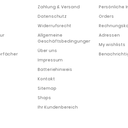
Zahlung & Versand
Persönliche I
Datenschutz
Orders
Widerrufsrecht
Rechnungsko
ur
Allgemeine
Adressen
Geschäftsbedingungen
My wishlists
Über uns
orfächer
Benachricht
Impressum
Batteriehinweis
Kontakt
Sitemap
Shops
Ihr Kundenbereich