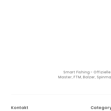
Smart Fishing - Offiziell
Master, FTM, Balzer, Spinm
Kontakt
Categor