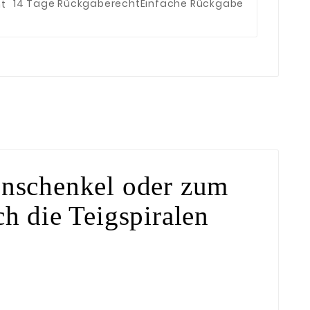
14 Tage Rückgaberecht
Einfache Rückgabe
enschenkel oder zum
h die Teigspiralen