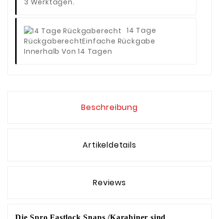
3 Werktagen.
14 Tage
Rückgaberecht
Einfache Rückgabe
Innerhalb Von 14 Tagen
Beschreibung
Artikeldetails
Reviews
Die Spro Fastlock Snaps /Karabiner sind