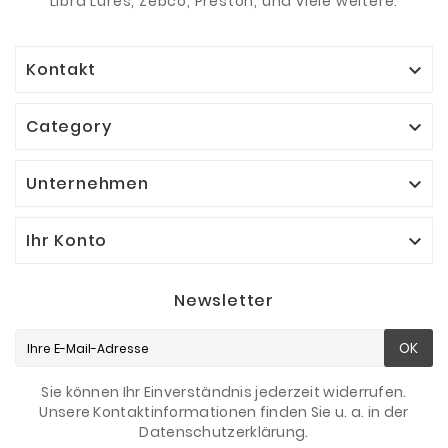
Libra Lures, Zebco, Preston, und viele weitere.
Kontakt

Category

Unternehmen

Ihr Konto

Newsletter
OK
Sie können Ihr Einverständnis jederzeit widerrufen.
Unsere Kontaktinformationen finden Sie u. a. in der
Datenschutzerklärung.