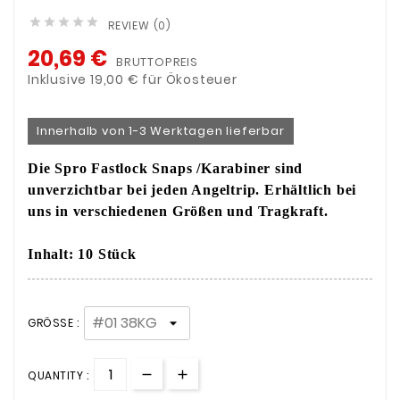





REVIEW (0)
20,69 €
BRUTTOPREIS
Inklusive 19,00 € für Ökosteuer
Innerhalb von 1-3 Werktagen lieferbar
Die Spro Fastlock Snaps /Karabiner sind
unverzichtbar bei jeden Angeltrip. Erhältlich bei
uns in verschiedenen Größen und Tragkraft.
Inhalt: 10 Stück
GRÖSSE :
QUANTITY :