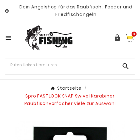
Dein Angelshop für das Raubfisch ; Feeder und

Friedfischangeln
0



Startseite
Spro FASTLOCK SNAP Swivel Karabiner
Raubfischvorfächer viele zur Auswahl