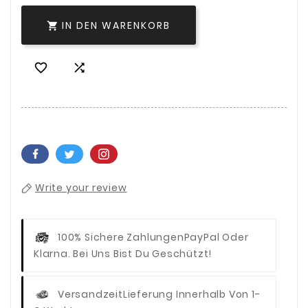
IN DEN WARENKORB



Write your review
100% Sichere Zahlungen
PayPal Oder
Klarna. Bei Uns Bist Du Geschützt!
Versandzeit
Lieferung Innerhalb Von 1-