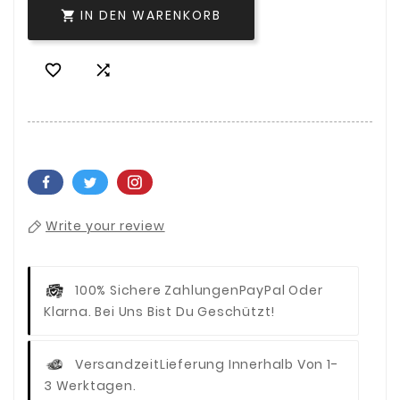
IN DEN WARENKORB



Write your review
100% Sichere Zahlungen
PayPal Oder
Klarna. Bei Uns Bist Du Geschützt!
Versandzeit
Lieferung Innerhalb Von 1-
3 Werktagen.