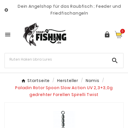
Dein Angelshop für das Raubfisch ; Feeder und

Friedfischangeln
0



Startseite
Hersteller
Nomis
Paladin Rotor Spoon Slow Action UV 2,3+3,0g
gedrehter Forellen Spirelli Twist