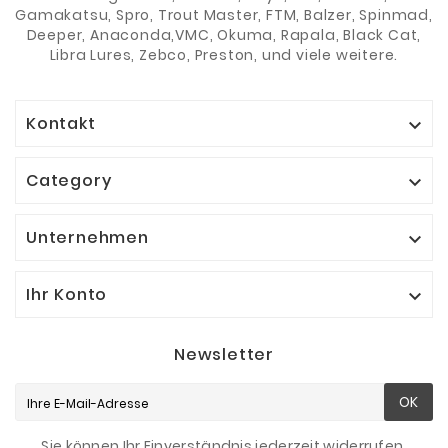
Gamakatsu, Spro, Trout Master, FTM, Balzer, Spinmad,
Deeper, Anaconda,VMC, Okuma, Rapala, Black Cat,
Libra Lures, Zebco, Preston, und viele weitere.
Kontakt

Category

Unternehmen

Ihr Konto

Newsletter
OK
Sie können Ihr Einverständnis jederzeit widerrufen.