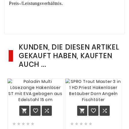
Preis-/Leistungsverhältnis.
KUNDEN, DIE DIESEN ARTIKEL
GEKAUFT HABEN, KAUFTEN
AUCH ...















