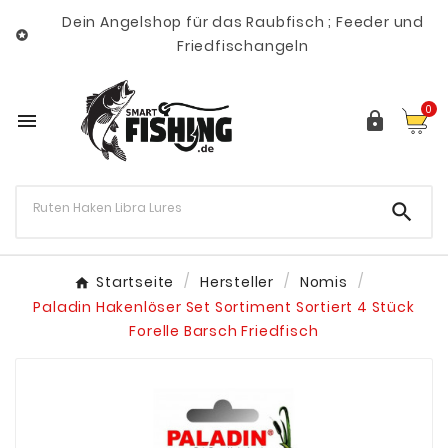
Dein Angelshop für das Raubfisch ; Feeder und

Friedfischangeln
0



Startseite
Hersteller
Nomis
Paladin Hakenlöser Set Sortiment Sortiert 4 Stück
Forelle Barsch Friedfisch