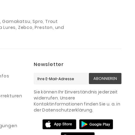
ch, Gamakatsu, Spro, Trout
 Lures, Zebco, Preston, und
Newsletter
nfos
ABONNIEREN
Sie können Ihr Einverständnis jederzeit
rrekturen
widerrufen. Unsere
Kontaktinformationen finden Sie u. a. in
der Datenschutzerklärung.
igungen