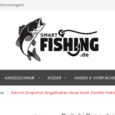
edfischangeln
ANGELSCHNUR
KÖDER
HAKEN & VORFÄCH
is
Daiichi Dropshot Angelhaken Nose Hook Zander Hak