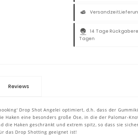
Versandzeit
Lieferu
14 Tage Rückgaber
Tagen
Reviews
 hooking' Drop Shot Angelei optimiert, d.h. dass der Gummi
ie Haken eine besonders große Öse, in die der Palomar-Kno
 die Haken geschränkt und extrem spitz, so dass sie sicher
für das Drop Shotting geeignet ist!