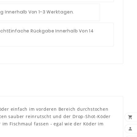
ng Innerhalb Von 1-3 Werktagen.
echt
Einfache Rückgabe Innerhalb Von 14
köder einfach im vorderen Bereich durchstochen
ten sauber reinrutscht und der Drop-Shot-Köder

 im Fischmaul fassen - egal wie der Köder im
