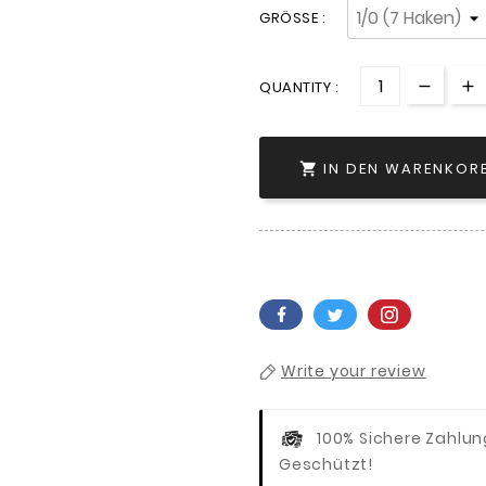
GRÖSSE :
QUANTITY :
IN DEN WARENKOR

Write your review
100% Sichere Zahlu
Geschützt!