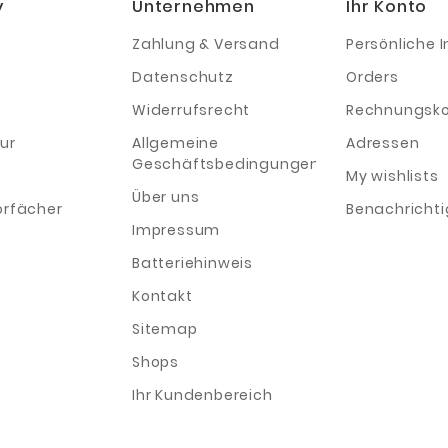
y
Unternehmen
Ihr Konto
Zahlung & Versand
Persönliche I
Datenschutz
Orders
Widerrufsrecht
Rechnungsko
ur
Allgemeine
Adressen
Geschäftsbedingungen
My wishlists
Über uns
orfächer
Benachricht
Impressum
Batteriehinweis
Kontakt
Sitemap
Shops
Ihr Kundenbereich