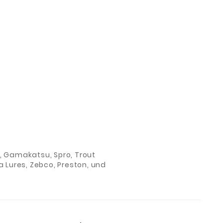
ch, Gamakatsu, Spro, Trout
 Lures, Zebco, Preston, und