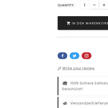
QUANTITY :
IN DEN WARENKOR

Write your review
100% Sichere Zahlu
Geschützt!
Versandzeit
Lieferu