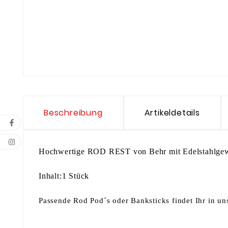
Beschreibung
Artikeldetails
Hochwertige ROD REST von Behr mit Edelstahlgewind
Inhalt:1 Stück
Passende Rod Pod´s oder Banksticks findet Ihr in u