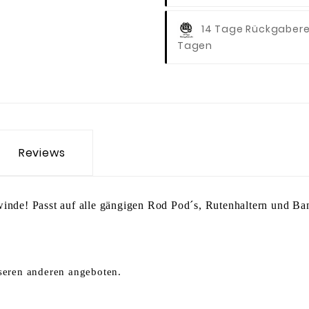
14 Tage Rückgaber
Tagen
Reviews
e! Passt auf alle gängigen Rod Pod´s, Rutenhaltern und Banks
nseren anderen angeboten.