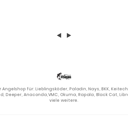
er Angelshop für: Lieblingsköder, Paladin, Nays, BKK, Keite
ad, Deeper, Anaconda,VMC, Okuma, Rapala, Black Cat, Libra
viele weitere.