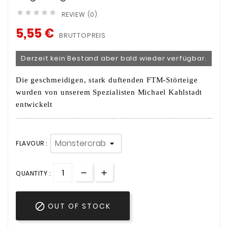





REVIEW (0)
5,55 €
BRUTTOPREIS
Derzeit kein Bestand aber bald wieder verfügbar.
Die geschmeidigen, stark duftenden FTM-Störteige
wurden von unserem Spezialisten Michael Kahlstadt
entwickelt
FLAVOUR :
QUANTITY :

OUT OF STOCK