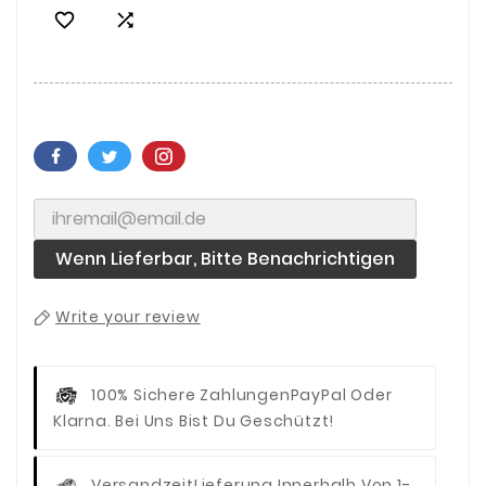


Wenn Lieferbar, Bitte Benachrichtigen
Write your review
100% Sichere Zahlungen
PayPal Oder
Klarna. Bei Uns Bist Du Geschützt!
Versandzeit
Lieferung Innerhalb Von 1-