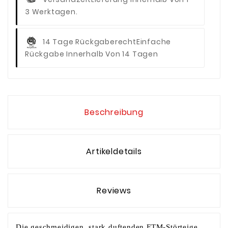
3 Werktagen.
14 Tage Rückgaberecht
Einfache
Rückgabe Innerhalb Von 14 Tagen
Beschreibung
Artikeldetails
Reviews
Die geschmeidigen, stark duftenden FTM-Störteige