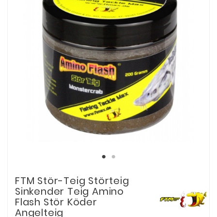
FTM Stör-Teig Störteig
Sinkender Teig Amino
Flash Stör Köder
Angelteig