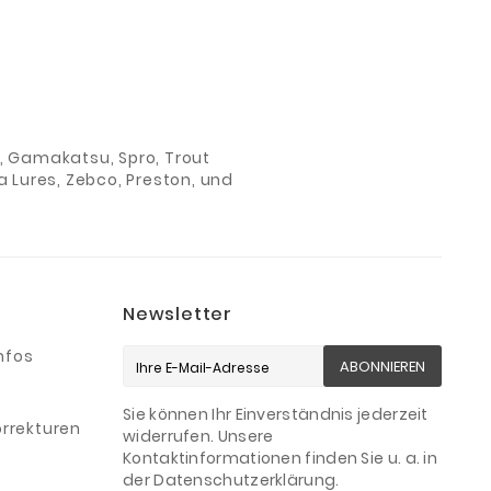
ch, Gamakatsu, Spro, Trout
 Lures, Zebco, Preston, und
Newsletter
nfos
ABONNIEREN
Sie können Ihr Einverständnis jederzeit
rrekturen
widerrufen. Unsere
Kontaktinformationen finden Sie u. a. in
der Datenschutzerklärung.