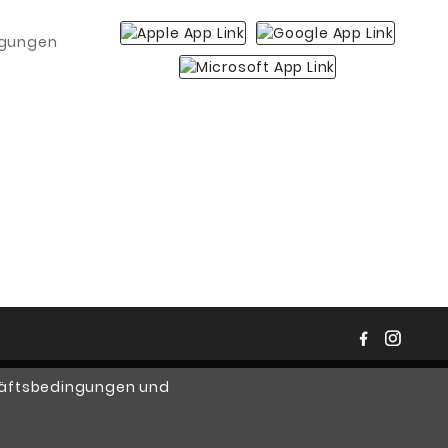
igungen
chäftsbedingungen und