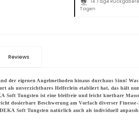
14 Tage Rückgaber
Tagen
Reviews
rand der eigenen Angelmethoden hinaus durchaus Sinn! Was
rt als unverzichtbares Helferlein etabliert hat, das hält
oft Tungsten ist eine bleifreie und leicht knetbare Masse,
leicht dosierbare Beschwerung am Vorfach diverser Finesse-R
 DEKA Soft Tungsten natürlich auch als individuell anpas