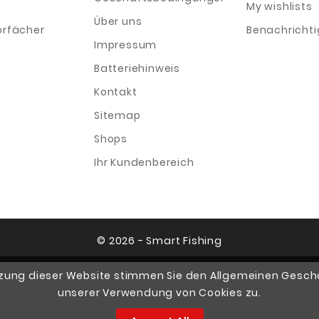
My wishlists
Über uns
orfächer
Benachricht
Impressum
Batteriehinweis
Kontakt
Sitemap
Shops
Ihr Kundenbereich
© 2026 - Smart Fishing
tzung dieser Website stimmen Sie den Allgemeinen Ges
unserer Verwendung von Cookies zu.