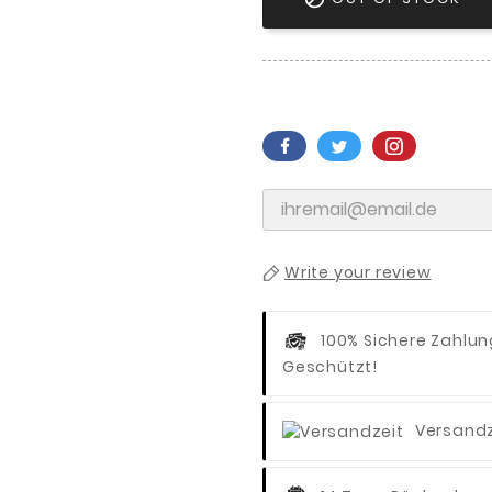
Write your review
100% Sichere Zahlu
Geschützt!
Versandz