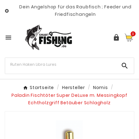
Dein Angelshop für das Raubfisch ; Feeder und

Friedfischangeln
0



Startseite
Hersteller
Nomis
Paladin Fischtöter Super DeLuxe m. Messingkopf
Echtholzgriff Betäuber Schlagholz