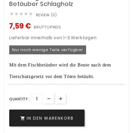
Betäuber Schlagholz





REVIEW (0)
7,59 €
BRUTTOPREIS
Lieferbar innerhalb von 1-3 Werktagen
Nur noch wenige Teile verfügbar
Mit dem Fischbetäuber wird die Beute nach dem
Tierschutzgesetz vor dem Töten betäubt.
QUANTITY :
IN DEN WARENKORB
