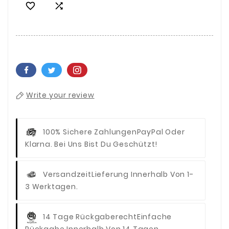


Write your review
100% Sichere Zahlungen
PayPal Oder
Klarna. Bei Uns Bist Du Geschützt!
Versandzeit
Lieferung Innerhalb Von 1-
3 Werktagen.
14 Tage Rückgaberecht
Einfache
Rückgabe Innerhalb Von 14 Tagen