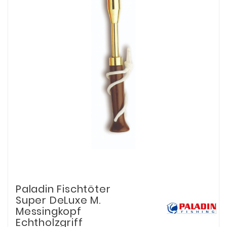
Paladin Fischtöter
Super DeLuxe M.
Messingkopf
Echtholzgriff