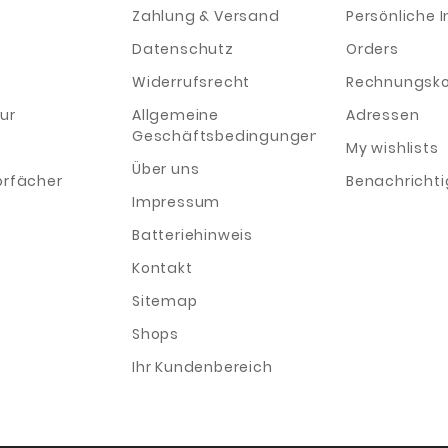
Zahlung & Versand
Persönliche I
Datenschutz
Orders
Widerrufsrecht
Rechnungsko
ur
Allgemeine
Adressen
Geschäftsbedingungen
My wishlists
Über uns
orfächer
Benachricht
Impressum
Batteriehinweis
Kontakt
Sitemap
Shops
Ihr Kundenbereich