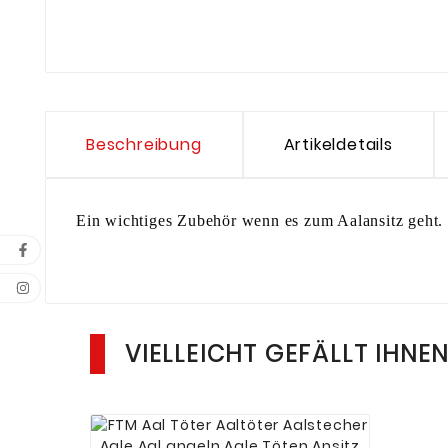
Beschreibung
Artikeldetails
Ein wichtiges Zubehör wenn es zum Aalansitz geht. 
VIELLEICHT GEFÄLLT IHNE



