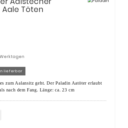
ter Aalstecher
 Aale Töten
3 Werktagen
n lieferbar
s zum Aalansitz geht. Der Paladin Aatöter erlaubt
als nach dem Fang. Länge: ca. 23 cm