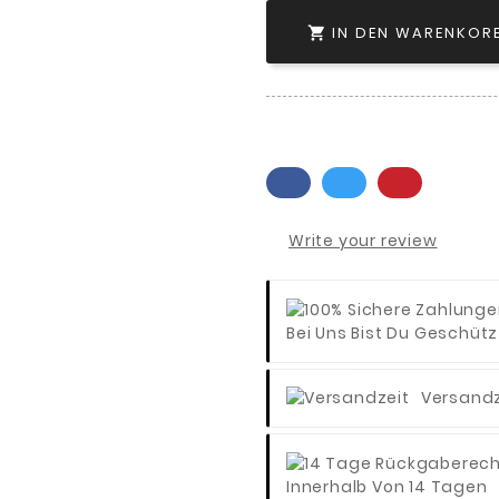
IN DEN WARENKOR

Write your review
Bei Uns Bist Du Geschütz
Versandz
Innerhalb Von 14 Tagen