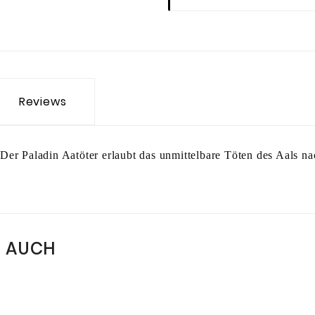
Reviews
Der Paladin Aatöter erlaubt das unmittelbare Töten des Aals n
N AUCH