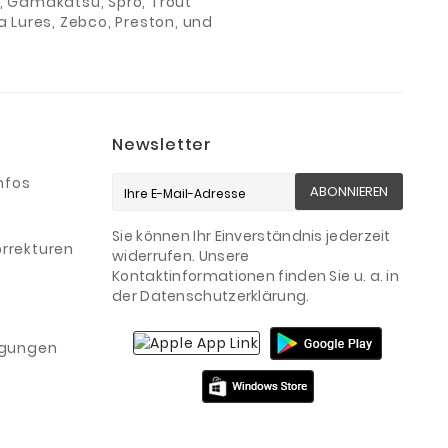
ch, Gamakatsu, Spro, Trout
 Lures, Zebco, Preston, und
Newsletter
nfos
ABONNIEREN
Sie können Ihr Einverständnis jederzeit
rrekturen
widerrufen. Unsere
Kontaktinformationen finden Sie u. a. in
der Datenschutzerklärung.
igungen