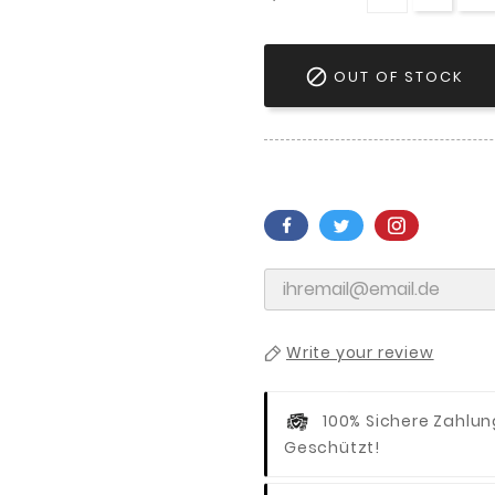

OUT OF STOCK
Write your review
100% Sichere Zahlu
Geschützt!