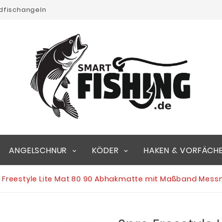
edfischangeln
ANGELSCHNUR
KÖDER
HAKEN & VORFÄCH
 Freestyle Lite Mat 80 90 Abhakmatte mit Maßband Mess