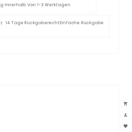
ng Innerhalb Von 1-3 Werktagen.
14 Tage Rückgaberecht
Einfache Rückgabe


