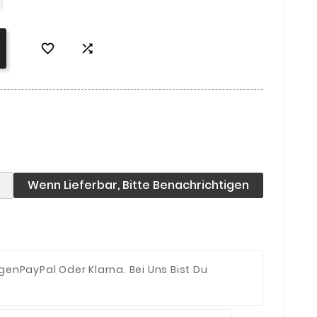


Wenn Lieferbar, Bitte Benachrichtigen
ngen
PayPal Oder Klarna. Bei Uns Bist Du