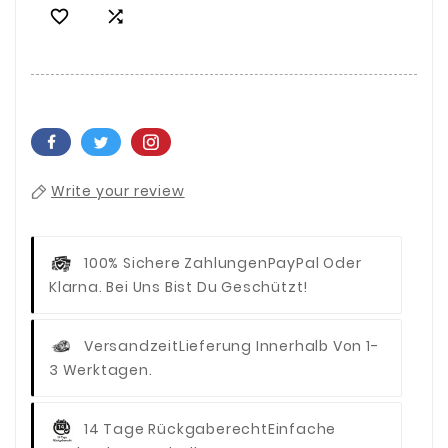


Write your review
100% Sichere Zahlungen
PayPal Oder
Klarna. Bei Uns Bist Du Geschützt!
Versandzeit
Lieferung Innerhalb Von 1-
3 Werktagen.
14 Tage Rückgaberecht
Einfache