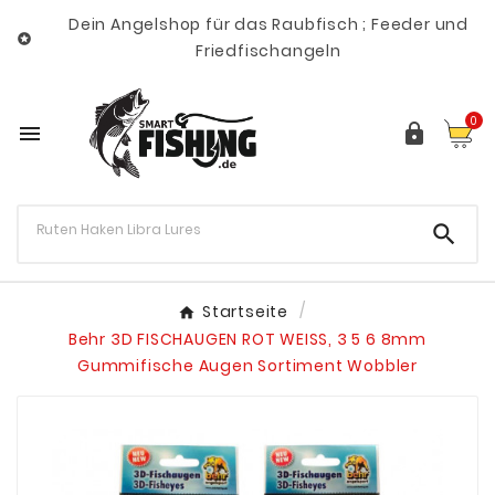
Dein Angelshop für das Raubfisch ; Feeder und

Friedfischangeln
0



Startseite
Behr 3D FISCHAUGEN ROT WEISS, 3 5 6 8mm
Gummifische Augen Sortiment Wobbler