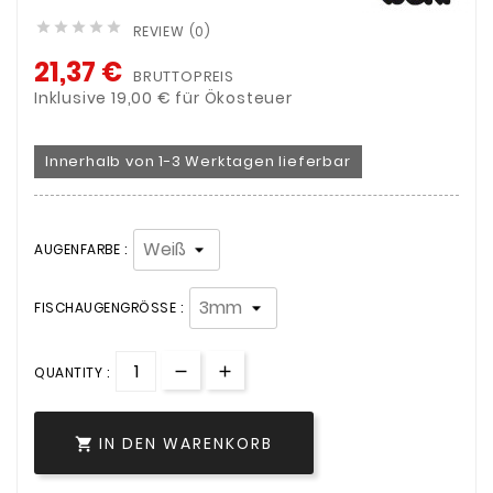





REVIEW (0)
21,37 €
BRUTTOPREIS
Inklusive 19,00 € für Ökosteuer
Innerhalb von 1-3 Werktagen lieferbar
AUGENFARBE :
FISCHAUGENGRÖSSE :
QUANTITY :
IN DEN WARENKORB
