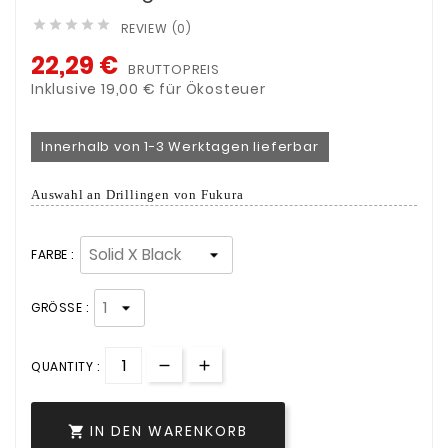





REVIEW (0)
22,29 €
BRUTTOPREIS
Inklusive 19,00 € für Ökosteuer
Innerhalb von 1-3 Werktagen lieferbar
Auswahl an Drillingen von Fukura
FARBE :
GRÖSSE :
QUANTITY :
IN DEN WARENKORB
