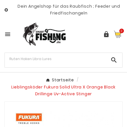
Dein Angelshop für das Raubfisch ; Feeder und

Friedfischangeln
0



Startseite
Lieblingsköder Fukura Solid Ultra X Orange Black
Drillinge Uv-Active Stinger