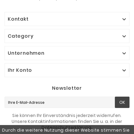
Kontakt

Category

Unternehmen

Ihr Konto

Newsletter
OK
Sie können Ihr Einverständnis jederzeit widerrufen.
Unsere Kontaktinformationen finden Sie u. a. in der
Datenschutzerklärung.
Durch die weitere Nutzung dieser Website stimmen Sie