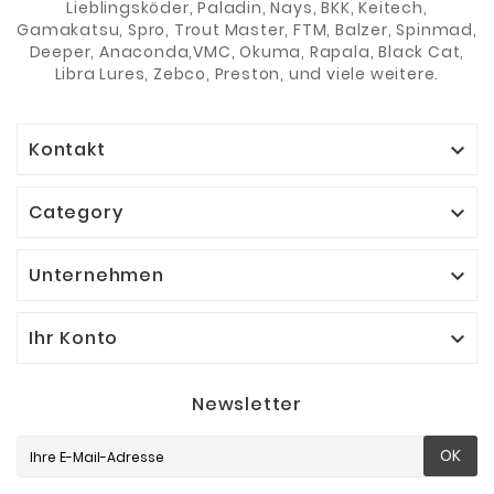
Lieblingsköder, Paladin, Nays, BKK, Keitech,
Gamakatsu, Spro, Trout Master, FTM, Balzer, Spinmad,
Deeper, Anaconda,VMC, Okuma, Rapala, Black Cat,
Libra Lures, Zebco, Preston, und viele weitere.
Kontakt

Category

Unternehmen

Ihr Konto

Newsletter
OK