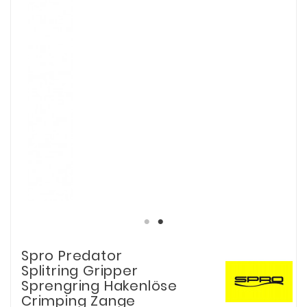
Spro Predator
Splitring Gripper
Sprengring Hakenlöse
Crimping Zange