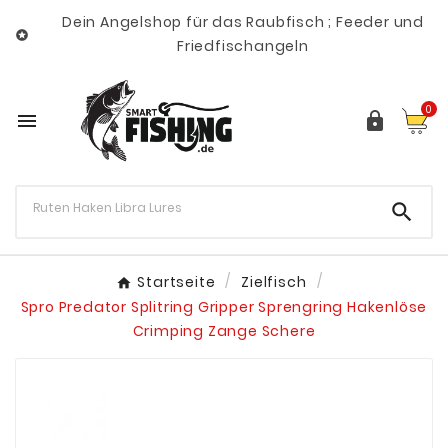
Dein Angelshop für das Raubfisch ; Feeder und

Friedfischangeln
0



Startseite
Zielfisch
Spro Predator Splitring Gripper Sprengring Hakenlöse
Crimping Zange Schere