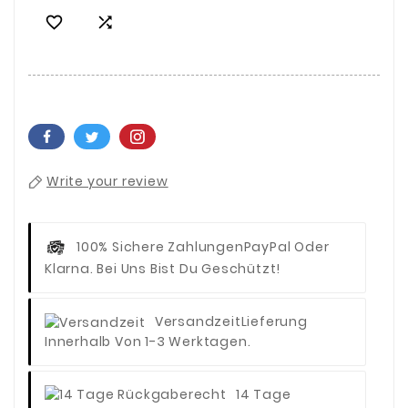


Write your review
100% Sichere Zahlungen
PayPal Oder
Klarna. Bei Uns Bist Du Geschützt!
Versandzeit
Lieferung
Innerhalb Von 1-3 Werktagen.
14 Tage