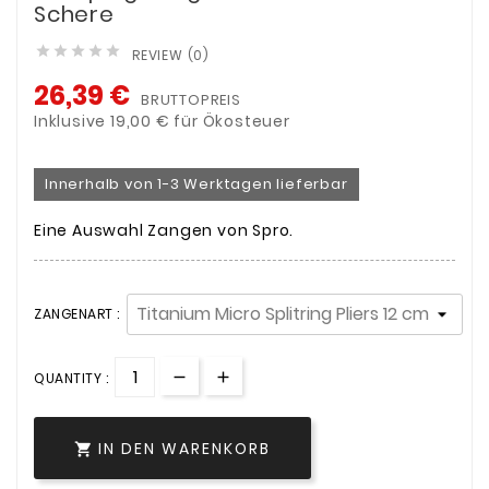
Schere





REVIEW (0)
26,39 €
BRUTTOPREIS
Inklusive 19,00 € für Ökosteuer
Innerhalb von 1-3 Werktagen lieferbar
Eine Auswahl Zangen von Spro.
ZANGENART :
QUANTITY :
IN DEN WARENKORB
