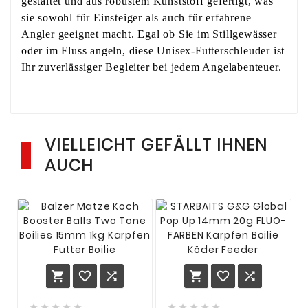
gestaltet und aus robustem Kunststoff gefertigt, was
sie sowohl für Einsteiger als auch für erfahrene
Angler geeignet macht. Egal ob Sie im Stillgewässer
oder im Fluss angeln, diese Unisex-Futterschleuder ist
Ihr zuverlässiger Begleiter bei jedem Angelabenteuer.
VIELLEICHT GEFÄLLT IHNEN
AUCH















