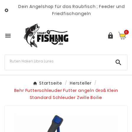
Dein Angelshop für das Raubfisch ; Feeder und

Friedfischangeln
0



Startseite
Hersteller
Behr Futterschleuder Futter angeln Groß Klein
Standard Schleuder Zwille Boilie