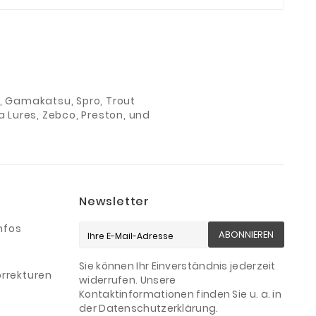
ch, Gamakatsu, Spro, Trout
 Lures, Zebco, Preston, und
Newsletter
nfos
ABONNIEREN
Sie können Ihr Einverständnis jederzeit
rrekturen
widerrufen. Unsere
Kontaktinformationen finden Sie u. a. in
der Datenschutzerklärung.