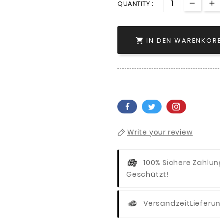
QUANTITY :
IN DEN WARENKOR

Write your review
100% Sichere Zahlu
Geschützt!
Versandzeit
Lieferu