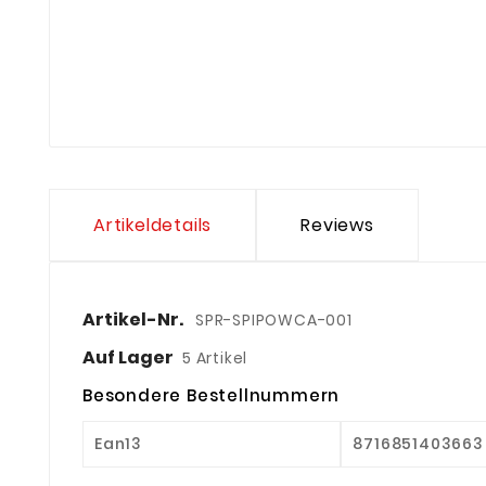
Artikeldetails
Reviews
Artikel-Nr.
SPR-SPIPOWCA-001
Auf Lager
5 Artikel
Besondere Bestellnummern
Ean13
8716851403663