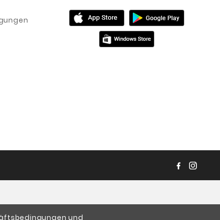
igungen
chäftsbedingungen und