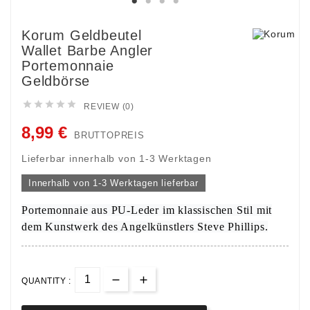
Korum Geldbeutel
Wallet Barbe Angler
Portemonnaie
Geldbörse





REVIEW (0)
8,99 €
BRUTTOPREIS
Lieferbar innerhalb von 1-3 Werktagen
Innerhalb von 1-3 Werktagen lieferbar
Portemonnaie aus PU-Leder im klassischen Stil mit
dem Kunstwerk des Angelkünstlers Steve Phillips.
QUANTITY :