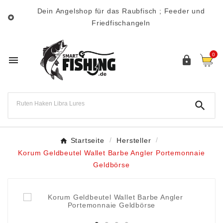
Dein Angelshop für das Raubfisch ; Feeder und

Friedfischangeln
0



Startseite
Hersteller
Korum Geldbeutel Wallet Barbe Angler Portemonnaie
Geldbörse