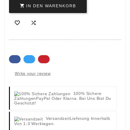

IN DEN WARENKORB


Write your review
100% Sichere
Zahlungen
PayPal Oder Klarna. Bei Uns Bist Du
Geschützt!
Versandzeit
Lieferung Innerhalb
Von 1-3 Werktagen.