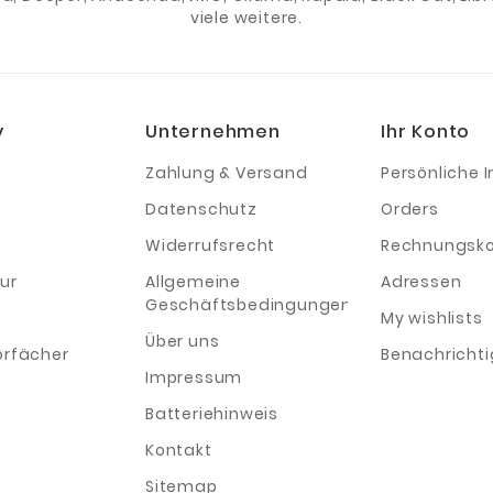
viele weitere.
y
Unternehmen
Ihr Konto
Zahlung & Versand
Persönliche I
Datenschutz
Orders
Widerrufsrecht
Rechnungsko
ur
Allgemeine
Adressen
Geschäftsbedingungen
My wishlists
Über uns
orfächer
Benachricht
Impressum
Batteriehinweis
Kontakt
Sitemap