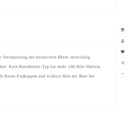



er Steinpackung des heimischen Rhein zuverlässig

chen. Kein Rutenhalter-Typ hat mehr 100-Kilo-Wallern

le Ruten-Endkappen und sicherer Halt der Rute bei