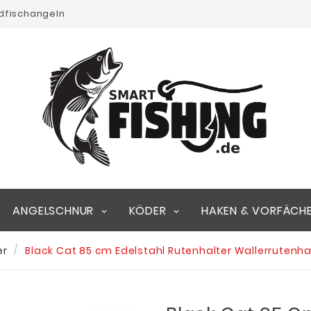
edfischangeln
ANGELSCHNUR
KÖDER
HAKEN & VORFÄCH
er
Black Cat 85 cm Edelstahl Rutenhalter Wallerrutenha