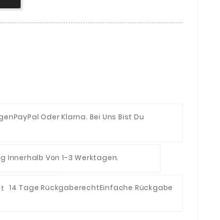
ngen
PayPal Oder Klarna. Bei Uns Bist Du
ng Innerhalb Von 1-3 Werktagen.
14 Tage Rückgaberecht
Einfache Rückgabe