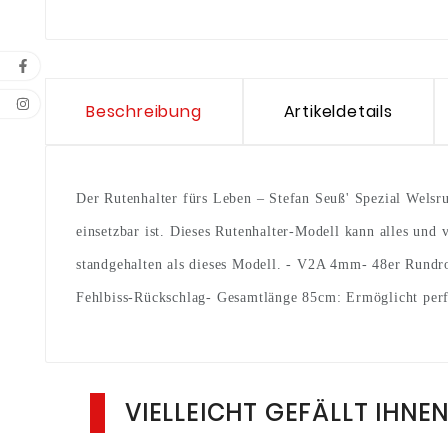
Beschreibung
Artikeldetails
Der Rutenhalter fürs Leben – Stefan Seuß' Spezial Welsru
einsetzbar ist. Dieses Rutenhalter-Modell kann alles un
standgehalten als dieses Modell. - V2A 4mm- 48er Rundro
Fehlbiss-Rückschlag- Gesamtlänge 85cm: Ermöglicht per
VIELLEICHT GEFÄLLT IHNE