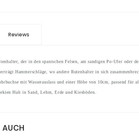
Reviews
tenhalter, der in den spanischen Felsen, am sandigen Po-Ufer oder d
d verträgt Hammerschläge, wo andere Rutenhalter in sich zusammenbre
hrbuchse mit Wasserauslass und einer Höhe von 10cm, passend für al
fekten Halt in Sand, Lehm, Erde und Kiesböden.
N AUCH