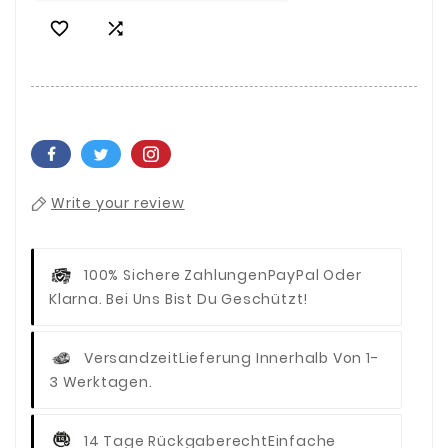


Write your review
100% Sichere Zahlungen
PayPal Oder
Klarna. Bei Uns Bist Du Geschützt!
Versandzeit
Lieferung Innerhalb Von 1-
3 Werktagen.
14 Tage Rückgaberecht
Einfache