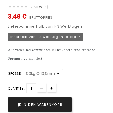





REVIEW (0)
3,49 €
BRUTTOPREIS
Lieferbar innerhalb von 1-3 Werktagen
Innerhalb von 1-3 Werktagen lieferbar
Auf vielen herkömmlichen Kunstködern sind einfache
Sprengringe montiert
GRÖSSE :
QUANTITY :
IN DEN WARENKORB
