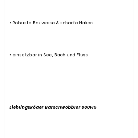
• Robuste Bauweise & scharfe Haken
•
einsetzbar in See, Bach und Fluss
Lieblingsköder Barschwobbler 060F15