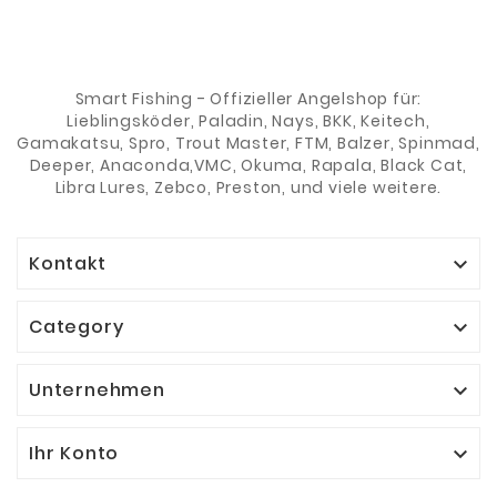
Smart Fishing - Offizieller Angelshop für:
Lieblingsköder, Paladin, Nays, BKK, Keitech,
Gamakatsu, Spro, Trout Master, FTM, Balzer, Spinmad,
Deeper, Anaconda,VMC, Okuma, Rapala, Black Cat,
Libra Lures, Zebco, Preston, und viele weitere.
Kontakt

Category

Unternehmen

Ihr Konto
