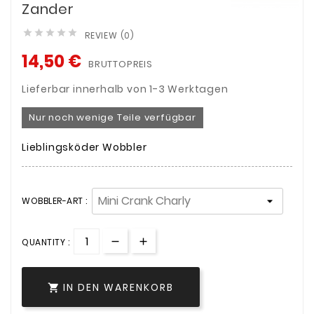
Zander





REVIEW (0)
14,50 €
BRUTTOPREIS
Lieferbar innerhalb von 1-3 Werktagen
Nur noch wenige Teile verfügbar
Lieblingsköder Wobbler
WOBBLER-ART :
QUANTITY :
IN DEN WARENKORB
