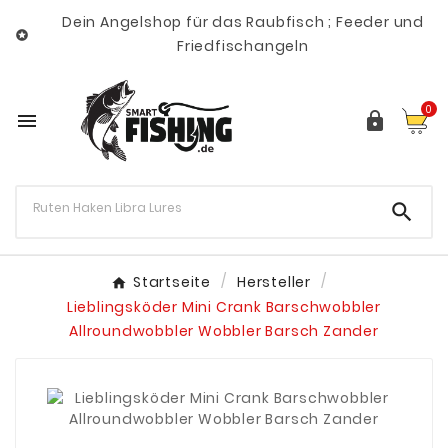
Dein Angelshop für das Raubfisch ; Feeder und

Friedfischangeln
0



Startseite
Hersteller
Lieblingsköder Mini Crank Barschwobbler
Allroundwobbler Wobbler Barsch Zander