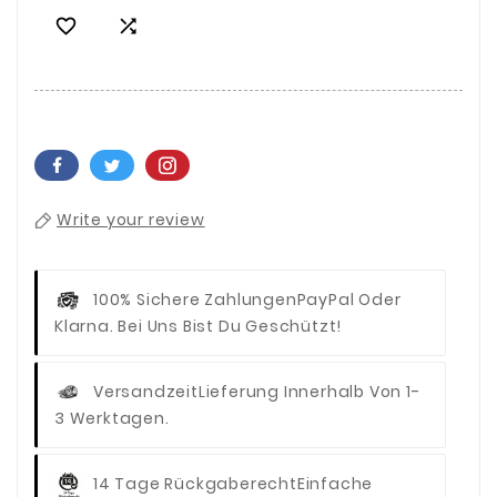


Write your review
100% Sichere Zahlungen
PayPal Oder
Klarna. Bei Uns Bist Du Geschützt!
Versandzeit
Lieferung Innerhalb Von 1-
3 Werktagen.
14 Tage Rückgaberecht
Einfache