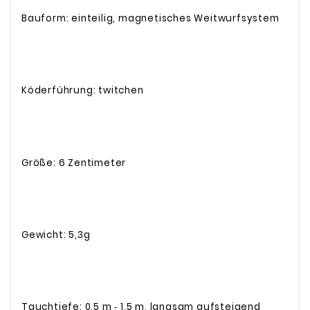
Bauform: einteilig, magnetisches Weitwurfsystem
Köderführung: twitchen
Größe: 6 Zentimeter
Gewicht: 5,3g
Tauchtiefe: 0,5 m ‐ 1,5 m, langsam aufsteigend