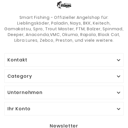
Smart Fishing - Offizieller Angelshop für:
Lieblingsköder, Paladin, Nays, BKK, Keitech,
Gamakatsu, Spro, Trout Master, FTM, Balzer, Spinmad,
Deeper, Anaconda,VMC, Okuma, Rapala, Black Cat,
Libra Lures, Zebco, Preston, und viele weitere.
Kontakt

Category

Unternehmen

Ihr Konto

Newsletter