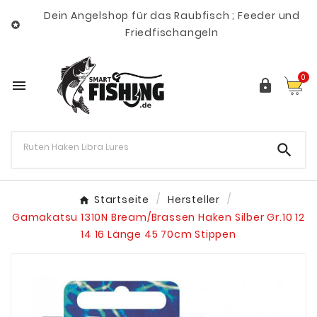
Dein Angelshop für das Raubfisch ; Feeder und

Friedfischangeln
0



Startseite
Hersteller
Gamakatsu 1310N Bream/Brassen Haken Silber Gr.10 12
14 16 Länge 45 70cm Stippen