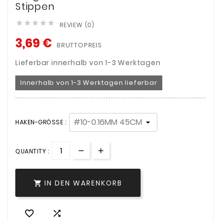
Stippen





REVIEW (0)
3,69 €
BRUTTOPREIS
Lieferbar innerhalb von 1-3 Werktagen
Innerhalb von 1-3 Werktagen lieferbar
HAKEN-GRÖSSE :
QUANTITY :
IN DEN WARENKORB


