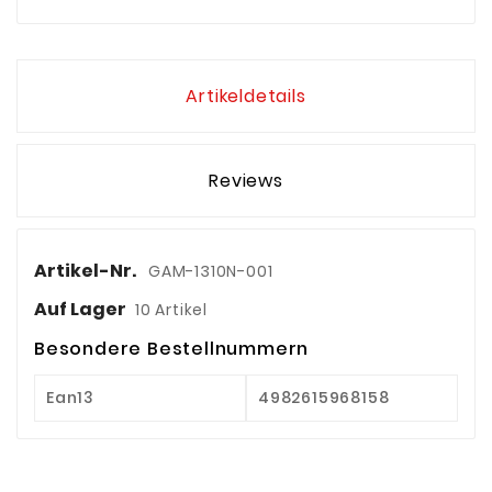
Artikeldetails
Reviews
Artikel-Nr.
GAM-1310N-001
Auf Lager
10 Artikel
Besondere Bestellnummern
Ean13
4982615968158