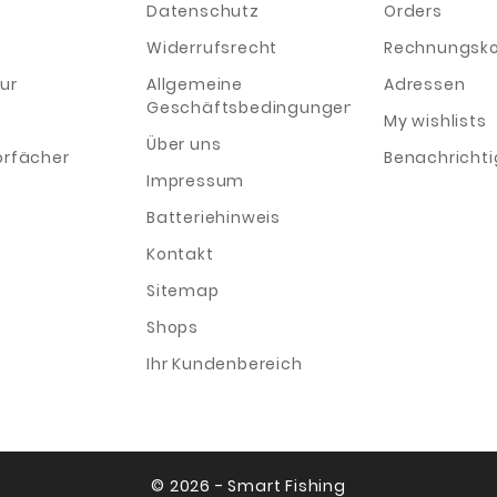
Datenschutz
Orders
Widerrufsrecht
Rechnungsko
ur
Allgemeine
Adressen
Geschäftsbedingungen
My wishlists
Über uns
orfächer
Benachricht
Impressum
Batteriehinweis
Kontakt
Sitemap
Shops
Ihr Kundenbereich
© 2026 - Smart Fishing