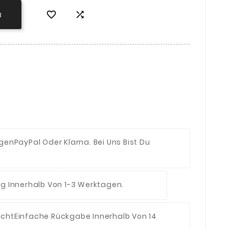


B
ngen
PayPal Oder Klarna. Bei Uns Bist Du
ng Innerhalb Von 1-3 Werktagen.
echt
Einfache Rückgabe Innerhalb Von 14