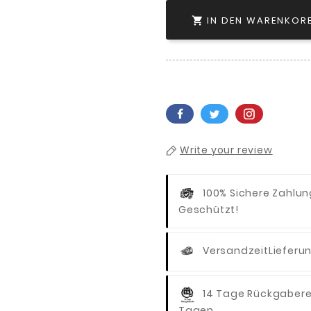
IN DEN WARENKOR

Write your review
100% Sichere Zahlu
Geschützt!
Versandzeit
Lieferu
14 Tage Rückgaber
Tagen