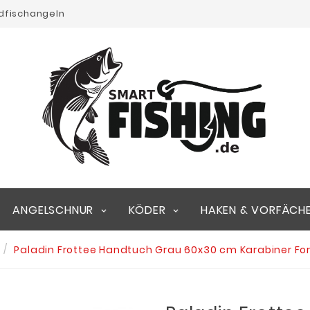
edfischangeln
ANGELSCHNUR
KÖDER
HAKEN & VORFÄCH
Paladin Frottee Handtuch Grau 60x30 cm Karabiner Fo