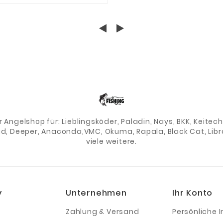
er Angelshop für: Lieblingsköder, Paladin, Nays, BKK, Keite
ad, Deeper, Anaconda,VMC, Okuma, Rapala, Black Cat, Libra
viele weitere.
y
Unternehmen
Ihr Konto
Zahlung & Versand
Persönliche I