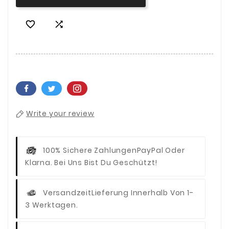


Write your review
100% Sichere Zahlungen
PayPal Oder
Klarna. Bei Uns Bist Du Geschützt!
Versandzeit
Lieferung Innerhalb Von 1-
3 Werktagen.