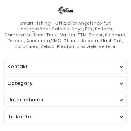
Smart Fishing - Offizieller Angelshop für:
Lieblingsköder, Paladin, Nays, BKK, Keitech,
Gamakatsu, Spro, Trout Master, FTM, Balzer, Spinmad,
Deeper, Anaconda,VMC, Okuma, Rapala, Black Cat,
Libra Lures, Zebco, Preston, und viele weitere.
Kontakt

Category

Unternehmen

Ihr Konto
