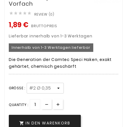
Vorfach





REVIEW (0)
1,89 €
BRUTTOPREIS
Lieferbar innerhalb von 1-3 Werktagen
Innerhalb von 1-3 Werktagen lieferbar
Die Generation der Camtec Speci Haken, exakt
gehärtet, chemisch geschärft
GRÖSSE :
QUANTITY :
IN DEN WARENKORB
