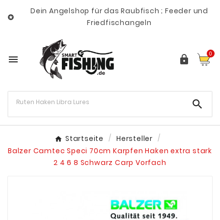
Dein Angelshop für das Raubfisch ; Feeder und

Friedfischangeln
0



Startseite
Hersteller
Balzer Camtec Speci 70cm Karpfen Haken extra stark
2 4 6 8 Schwarz Carp Vorfach