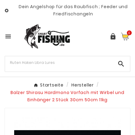
Dein Angelshop für das Raubfisch ; Feeder und

Friedfischangeln
0



Startseite
Hersteller
Balzer Shirasu Hardmono Vorfach mit Wirbel und
Einhänger 2 Stück 30cm 50cm 11kg