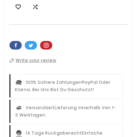


Write your review
100% Sichere Zahlungen
PayPal Oder
Klarna. Bei Uns Bist Du Geschützt!
Versandzeit
Lieferung Innerhalb Von 1-
3 Werktagen.
14 Tage Rückgaberecht
Einfache