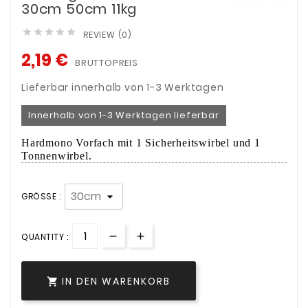
30cm 50cm 11kg





REVIEW (0)
2,19 €
BRUTTOPREIS
Lieferbar innerhalb von 1-3 Werktagen
Innerhalb von 1-3 Werktagen lieferbar
Hardmono Vorfach mit 1 Sicherheitswirbel und 1
Tonnenwirbel.
GRÖSSE :
QUANTITY :
IN DEN WARENKORB
