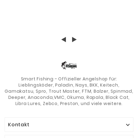
Smart Fishing - Offizieller Angelshop für:
Lieblingsköder, Paladin, Nays, BKK, Keitech,
Gamakatsu, Spro, Trout Master, FTM, Balzer, Spinmad,
Deeper, Anaconda,VMC, Okuma, Rapala, Black Cat,
Libra Lures, Zebco, Preston, und viele weitere.
Kontakt
