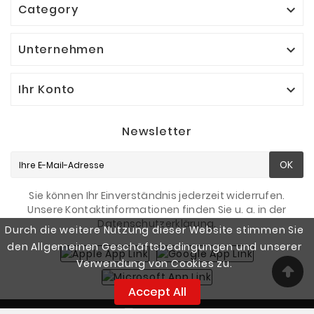
Category

Unternehmen

Ihr Konto

Newsletter
OK
Sie können Ihr Einverständnis jederzeit widerrufen.
Unsere Kontaktinformationen finden Sie u. a. in der
Datenschutzerklärung.
Durch die weitere Nutzung dieser Website stimmen Sie
den Allgemeinen Geschäftsbedingungen und unserer
Verwendung von Cookies zu.
Accept All