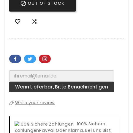

OUT OF STOCK


Wenn Lieferbar, Bitte Benachrichtigen
Write your review
100% Sichere
Zahlungen
PayPal Oder Klarna. Bei Uns Bist