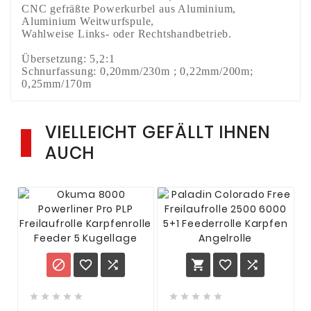
CNC gefräßte Powerkurbel aus Aluminium,
Aluminium Weitwurfspule,
Wahlweise Links- oder Rechtshandbetrieb.
Übersetzung: 5,2:1
Schnurfassung: 0,20mm/230m ; 0,22mm/200m;
0,25mm/170m
VIELLEICHT GEFÄLLT IHNEN
AUCH















