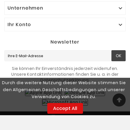
Unternehmen

Ihr Konto

Newsletter
OK
Sie können Ihr Einverständnis jederzeit widerrufen.
Unsere Kontaktinformationen finden Sie u. a. in der
Datenschutzerklärung.
Durch die weitere Nutzung dieser Website stimmen Sie
den Allgemeinen Geschäftsbedingungen und unserer
Verwendung von Cookies zu.
Accept All
© 2026 - Smart Fishing