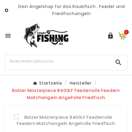
Dein Angelshop für das Raubfisch ; Feeder und

Friedfischangeln
0



Startseite
Hersteller
Balzer Masterpiece 8400LF Feederrolle Feedern
Matchangeln Angelrolle Friedfisch