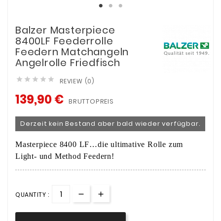
Balzer Masterpiece
8400LF Feederrolle
Feedern Matchangeln
Angelrolle Friedfisch





REVIEW (0)
139,90 €
BRUTTOPREIS
Derzeit kein Bestand aber bald wieder verfügbar.
Masterpiece 8400 LF…die ultimative Rolle zum
Light- und Method Feedern!
QUANTITY :