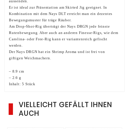
aussenden.
Er ist ideal zur Präsentation am Skirted Jig geeignet. In
Kombination mit dem Nays DLT erreicht man ein dezentes
Bewegungsmuster für träge Räuber.
Am Drop-Shot-Rig überträgt der Nays DRGN jede feinste
Rutenbewegung. Aber auch an anderen Finesse-Rigs, wie dem
Carolina- oder Free-Rig kann er variantenreich gefischt
werden.
Der Nays DRGN hat ein Shrimp Aroma und ist frei von
giftigen Weichmachern.
– 8.9 cm
– 2.6 g
Inhalt: 5 Stück
VIELLEICHT GEFÄLLT IHNEN
AUCH