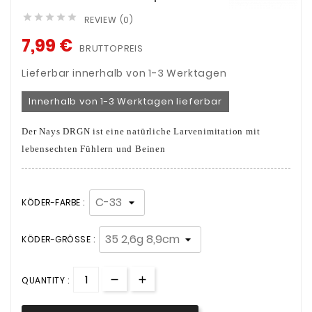





REVIEW (0)
7,99 €
BRUTTOPREIS
Lieferbar innerhalb von 1-3 Werktagen
Innerhalb von 1-3 Werktagen lieferbar
Der Nays DRGN ist eine natürliche Larvenimitation mit
lebensechten Fühlern und Beinen
KÖDER-FARBE :
KÖDER-GRÖSSE :
QUANTITY :