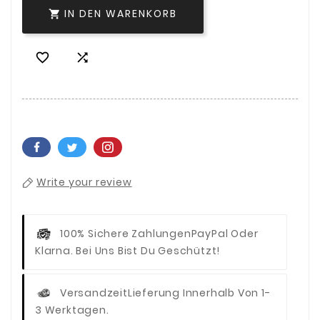
IN DEN WARENKORB



Write your review
100% Sichere Zahlungen
PayPal Oder
Klarna. Bei Uns Bist Du Geschützt!
Versandzeit
Lieferung Innerhalb Von 1-
3 Werktagen.