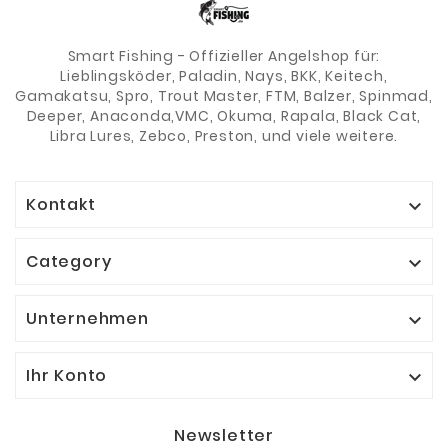
Smart Fishing - Offizieller Angelshop für:
Lieblingsköder, Paladin, Nays, BKK, Keitech,
Gamakatsu, Spro, Trout Master, FTM, Balzer, Spinmad,
Deeper, Anaconda,VMC, Okuma, Rapala, Black Cat,
Libra Lures, Zebco, Preston, und viele weitere.
Kontakt

Category

Unternehmen

Ihr Konto

Newsletter