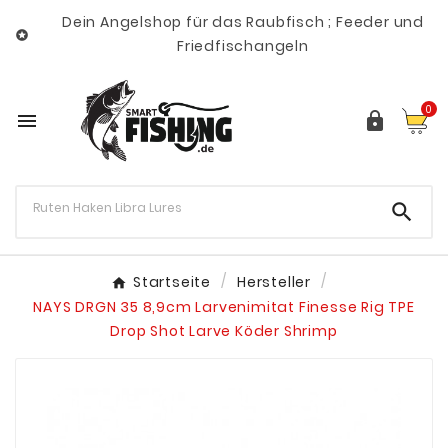
Dein Angelshop für das Raubfisch ; Feeder und

Friedfischangeln
0



Startseite
Hersteller
NAYS DRGN 35 8,9cm Larvenimitat Finesse Rig TPE
Drop Shot Larve Köder Shrimp