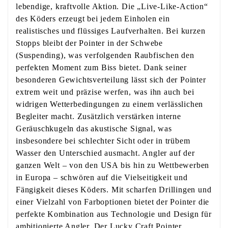
lebendige, kraftvolle Aktion. Die „Live-Like-Action“
des Köders erzeugt bei jedem Einholen ein
realistisches und flüssiges Laufverhalten. Bei kurzen
Stopps bleibt der Pointer in der Schwebe
(Suspending), was verfolgenden Raubfischen den
perfekten Moment zum Biss bietet. Dank seiner
besonderen Gewichtsverteilung lässt sich der Pointer
extrem weit und präzise werfen, was ihn auch bei
widrigen Wetterbedingungen zu einem verlässlichen
Begleiter macht. Zusätzlich verstärken interne
Geräuschkugeln das akustische Signal, was
insbesondere bei schlechter Sicht oder in trübem
Wasser den Unterschied ausmacht. Angler auf der
ganzen Welt – von den USA bis hin zu Wettbewerben
in Europa – schwören auf die Vielseitigkeit und
Fängigkeit dieses Köders. Mit scharfen Drillingen und
einer Vielzahl von Farboptionen bietet der Pointer die
perfekte Kombination aus Technologie und Design für
ambitionierte Angler. Der Lucky Craft Pointer