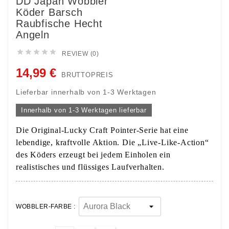
DD Japan Wobbler
Köder Barsch
Raubfische Hecht
Angeln





REVIEW (0)
14,99 €
BRUTTOPREIS
Lieferbar innerhalb von 1-3 Werktagen
Innerhalb von 1-3 Werktagen lieferbar
Die Original-Lucky Craft Pointer-Serie hat eine
lebendige, kraftvolle Aktion. Die „Live-Like-Action“
des Köders erzeugt bei jedem Einholen ein
realistisches und flüssiges Laufverhalten.
WOBBLER-FARBE :