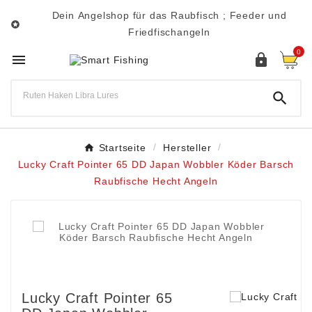
Dein Angelshop für das Raubfisch ; Feeder und

Friedfischangeln
0



Startseite
Hersteller
Lucky Craft Pointer 65 DD Japan Wobbler Köder Barsch
Raubfische Hecht Angeln
Lucky Craft Pointer 65