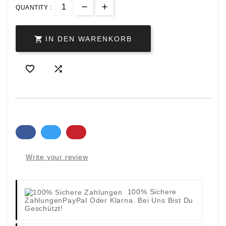
QUANTITY :

IN DEN WARENKORB


Write your review
100% Sichere
Zahlungen
PayPal Oder Klarna. Bei Uns Bist Du
Geschützt!