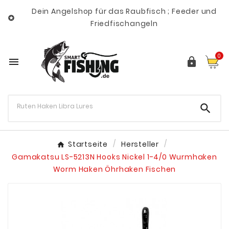
Dein Angelshop für das Raubfisch ; Feeder und

Friedfischangeln
0



Startseite
Hersteller
Gamakatsu LS-5213N Hooks Nickel 1-4/0 Wurmhaken
Worm Haken Öhrhaken Fischen