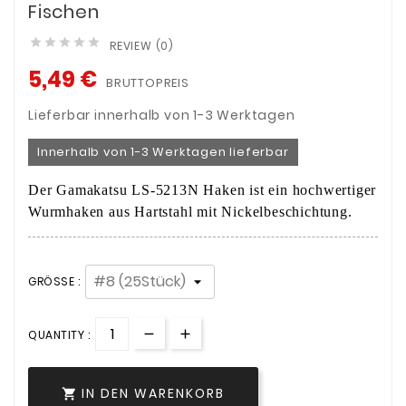
Fischen





REVIEW (0)
5,49 €
BRUTTOPREIS
Lieferbar innerhalb von 1-3 Werktagen
Innerhalb von 1-3 Werktagen lieferbar
Der Gamakatsu LS-5213N Haken ist ein hochwertiger
Wurmhaken aus Hartstahl mit Nickelbeschichtung.
GRÖSSE :
QUANTITY :
IN DEN WARENKORB
