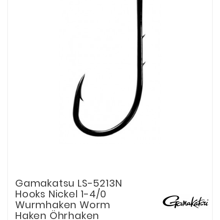
Gamakatsu LS-5213N
Hooks Nickel 1-4/0
Wurmhaken Worm
Haken Öhrhaken