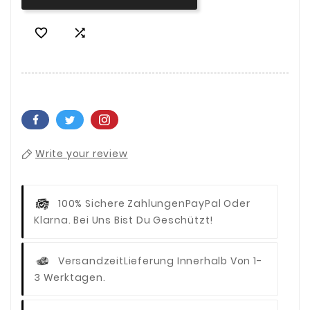


Write your review
100% Sichere Zahlungen
PayPal Oder
Klarna. Bei Uns Bist Du Geschützt!
Versandzeit
Lieferung Innerhalb Von 1-
3 Werktagen.