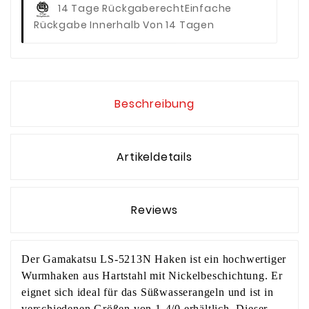
14 Tage Rückgaberecht
Einfache
Rückgabe Innerhalb Von 14 Tagen
Beschreibung
Artikeldetails
Reviews
Der Gamakatsu LS-5213N Haken ist ein hochwertiger
Wurmhaken aus Hartstahl mit Nickelbeschichtung. Er
eignet sich ideal für das Süßwasserangeln und ist in
verschiedenen Größen von 1-4/0 erhältlich. Dieser