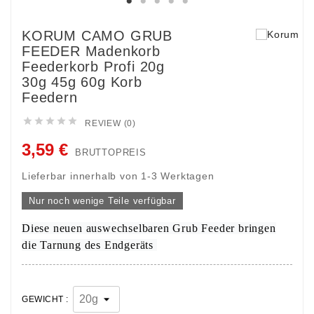
KORUM CAMO GRUB
FEEDER Madenkorb
Feederkorb Profi 20g
30g 45g 60g Korb
Feedern





REVIEW (0)
3,59 €
BRUTTOPREIS
Lieferbar innerhalb von 1-3 Werktagen
Nur noch wenige Teile verfügbar
Diese neuen auswechselbaren Grub Feeder bringen
die Tarnung des Endgeräts
GEWICHT :