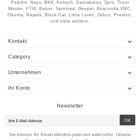
Paladin, Nays, BKK, Keitech, Gamakatsu, Spro, Trout
Master, FTM, Balzer, Spinmad, Deeper, Anaconda,VMC,
Okuma, Rapala, Black Cat, Libra Lures, Zebco, Preston,
und viele weitere.

Kontakt

Category

Unternehmen

Ihr Konto
Newsletter
OK
Sie können Ihr Einverständnis jederzeit widerrufen. Unsere