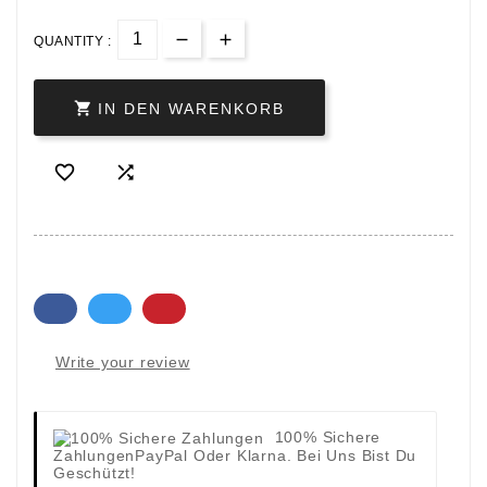
QUANTITY :

IN DEN WARENKORB


Write your review
100% Sichere
Zahlungen
PayPal Oder Klarna. Bei Uns Bist Du
Geschützt!