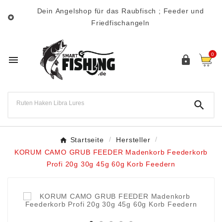
Dein Angelshop für das Raubfisch ; Feeder und

Friedfischangeln
0



Startseite
Hersteller
KORUM CAMO GRUB FEEDER Madenkorb Feederkorb
Profi 20g 30g 45g 60g Korb Feedern