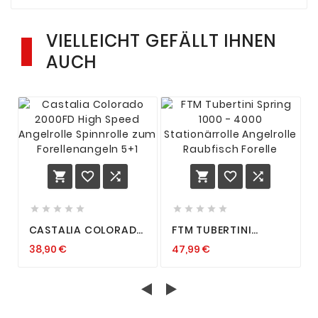
VIELLEICHT GEFÄLLT IHNEN
AUCH
















CASTALIA COLORADO
FTM TUBERTINI
2000FD HIGH SPEED
SPRING 1000 - 4000
38,90 €
47,99 €
ANGELROLLE
STATIONÄRROLLE
SPINNROLLE ZUM
ANGELROLLE
FORELLENANGELN 5+1
RAUBFISCH FORELLE