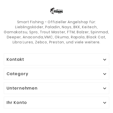
Smart Fishing - Offizieller Angelshop für:
Lieblingsköder, Paladin, Nays, BKK, Keitech,
Gamakatsu, Spro, Trout Master, FTM, Balzer, Spinmad,
Deeper, Anaconda,VMC, Okuma, Rapala, Black Cat,
Libra Lures, Zebco, Preston, und viele weitere.
Kontakt

Category

Unternehmen

Ihr Konto
