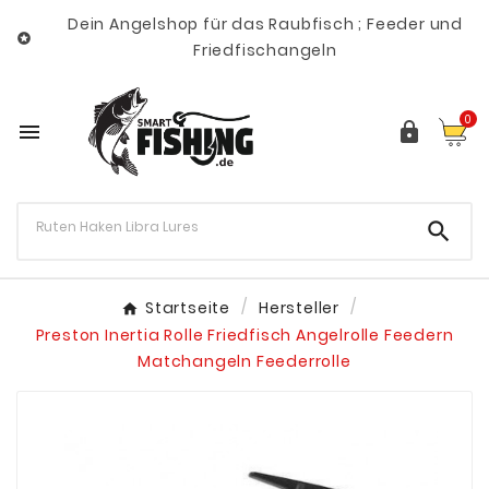
Dein Angelshop für das Raubfisch ; Feeder und

Friedfischangeln
0



Startseite
Hersteller
Preston Inertia Rolle Friedfisch Angelrolle Feedern
Matchangeln Feederrolle