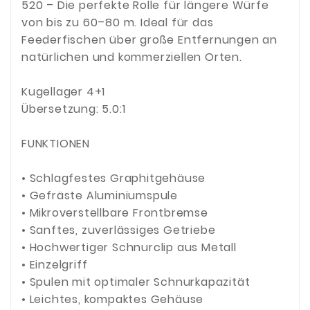
520 – Die perfekte Rolle für längere Würfe
von bis zu 60–80 m. Ideal für das
Feederfischen über große Entfernungen an
natürlichen und kommerziellen Orten.
Kugellager 4+1
Übersetzung: 5.0:1
FUNKTIONEN
• Schlagfestes Graphitgehäuse
• Gefräste Aluminiumspule
• Mikroverstellbare Frontbremse
• Sanftes, zuverlässiges Getriebe
• Hochwertiger Schnurclip aus Metall
• Einzelgriff
• Spulen mit optimaler Schnurkapazität
• Leichtes, kompaktes Gehäuse