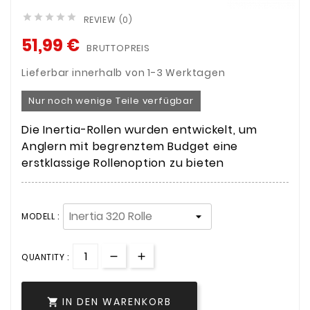





REVIEW (0)
51,99 €
BRUTTOPREIS
Lieferbar innerhalb von 1-3 Werktagen
Nur noch wenige Teile verfügbar
Die Inertia-Rollen wurden entwickelt, um
Anglern mit begrenztem Budget eine
erstklassige Rollenoption zu bieten
MODELL :
QUANTITY :
IN DEN WARENKORB
