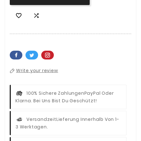


Write your review
100% Sichere Zahlungen
PayPal Oder
Klarna. Bei Uns Bist Du Geschützt!
Versandzeit
Lieferung Innerhalb Von 1-
3 Werktagen.