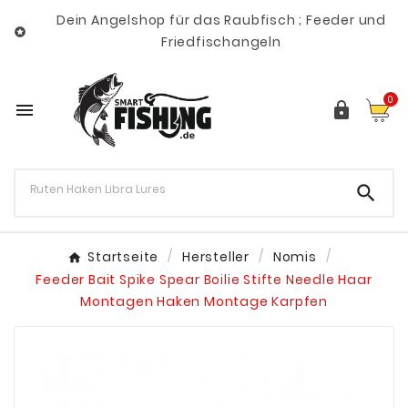
Dein Angelshop für das Raubfisch ; Feeder und

Friedfischangeln
0



Startseite
Hersteller
Nomis
Feeder Bait Spike Spear Boilie Stifte Needle Haar
Montagen Haken Montage Karpfen