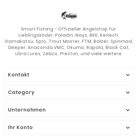
Smart Fishing - Offizieller Angelshop für:
Lieblingsköder, Paladin, Nays, BKK, Keitech,
Gamakatsu, Spro, Trout Master, FTM, Balzer, Spinmad,
Deeper, Anaconda,VMC, Okuma, Rapala, Black Cat,
Libra Lures, Zebco, Preston, und viele weitere.
Kontakt

Category

Unternehmen

Ihr Konto
